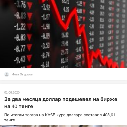
Илья Огурцов
01.06.2020
За два месяца доллар подешевел на бирже
на 40 тенге
По итогам торгов на KASE курс доллара составил 408,61
тенге.