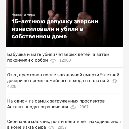
Новости мира
15-летнюю девушку зверски
изнасиловали и убили в
собственном доме
Бабушка и мать убили четверых детей, а затем
покончили с собой
12960
Отец арестован после загадочной смерти 9-летней
дочери во время семейного похода с палаткой
4825
На одном из самых загруженных проспектов
Астаны вводят ограничения
2967
Скончался мальчик, почти девять лет находившийся
в коме из-за сыра
2937