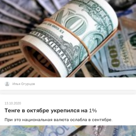
Илья Огурцов
13.10.2020
Тенге в октябре укрепился на 1%
При это национальная валюта ослабла в сентябре.