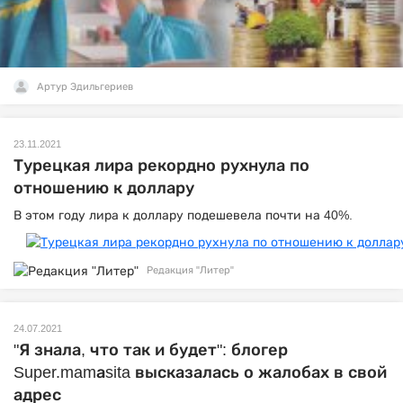
Артур Эдильгериев
23.11.2021
Турецкая лира рекордно рухнула по
отношению к доллару
В этом году лира к доллару подешевела почти на 40%.
Редакция "Литер"
24.07.2021
"Я знала, что так и будет": блогер
Super.mamаsita высказалась о жалобах в свой
адрес