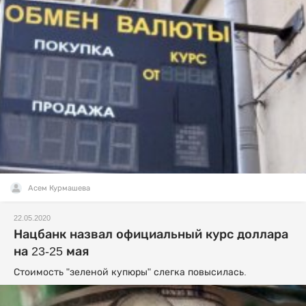
Асем Курмашева
22.05.2020
Нацбанк назвал официальный курс доллара
на 23-25 мая
Стоимость "зеленой купюры" слегка повысилась.