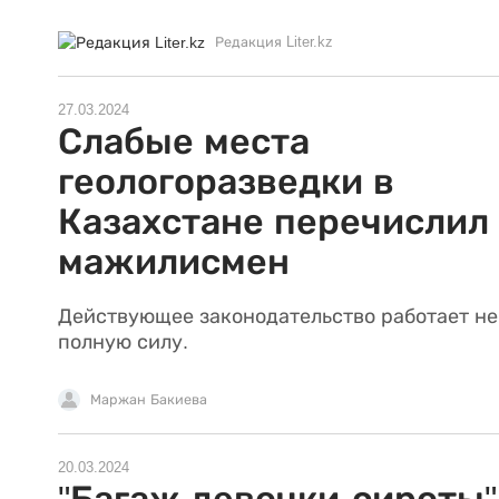
Редакция Liter.kz
27.03.2024
Слабые места
геологоразведки в
Казахстане перечислил
мажилисмен
Действующее законодательство работает не
полную силу.
Маржан Бакиева
20.03.2024