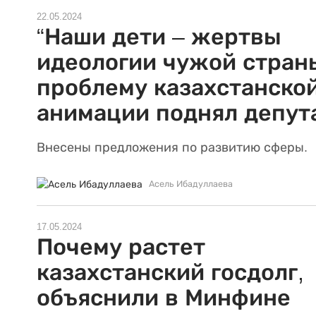
22.05.2024
“Наши дети – жертвы
идеологии чужой страны
проблему казахстанско
анимации поднял депут
Внесены предложения по развитию сферы.
Асель Ибадуллаева
17.05.2024
Почему растет
казахстанский госдолг,
объяснили в Минфине