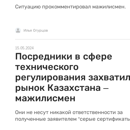
Ситуацию прокомментировал мажилисмен.
Илья Огурцов
15.05.2024
Посредники в сфере
технического
регулирования захвати
рынок Казахстана –
мажилисмен
Они не несут никакой ответственности за
полученные заявителем “серые сертификаты