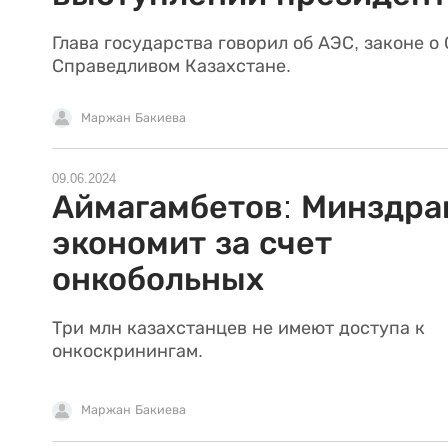
Глава государства говорил об АЭС, законе о
Справедливом Казахстане.
Маржан Бакиева
09.06.2024
Аймагамбетов: Минздра
экономит за счет
онкобольных
Три млн казахстанцев не имеют доступа к
онкоскринингам.
Маржан Бакиева