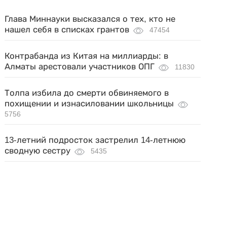
Глава Миннауки высказался о тех, кто не
нашел себя в списках грантов
47454
Контрабанда из Китая на миллиарды: в
Алматы арестовали участников ОПГ
11830
Толпа избила до смерти обвиняемого в
похищении и изнасиловании школьницы
5756
13-летний подросток застрелил 14-летнюю
сводную сестру
5435