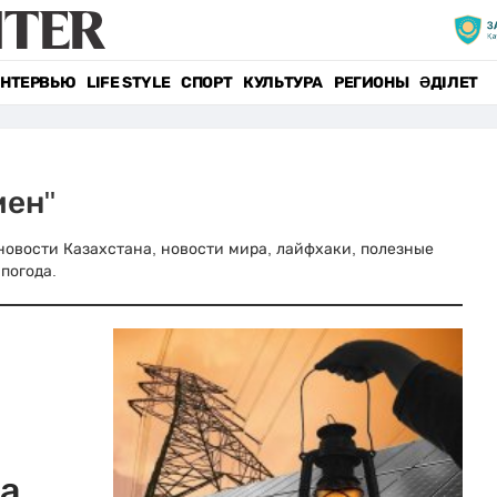
НТЕРВЬЮ
LIFE STYLE
СПОРТ
КУЛЬТУРА
РЕГИОНЫ
ӘДІЛЕТ
мен"
 новости Казахстана, новости мира, лайфхаки, полезные
погода.
а