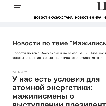
НОВОСТИ КАЗАХСТАНА
НОВОСТИ МИРА
И
Новости по теме "Мажилис
Новости по теме Мажилисмен на сайте Liter.kz. Главные
советы, спорт, интервью, политика, экономика, мнения, 
29.06.2024
У нас есть условия для
атомной энергетики:
мажилисмены о
выступлении президент