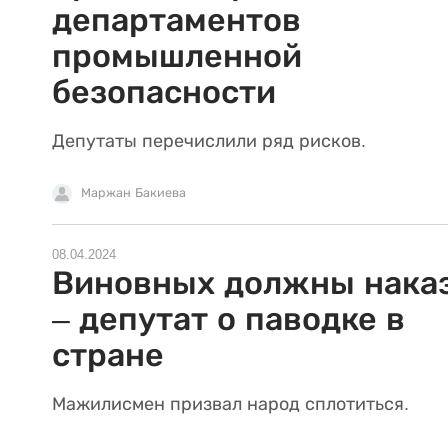
департаментов
промышленной
безопасности
Депутаты перечислили ряд рисков.
Маржан Бакиева
08.04.2024
Виновных должны нака
– депутат о паводке в
стране
Мажилисмен призвал народ сплотиться.