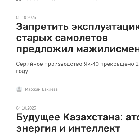
08.10.2025
Запретить эксплуатаци
старых самолетов
предложил мажилисме
Серийное производство Як-40 прекращено 1
году.
Маржан Бакиева
04.10.2025
Будущее Казахстана: ат
энергия и интеллект