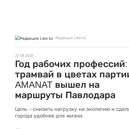
Редакция Liter.kz
22.09.2025
Год рабочих профессий:
трамвай в цветах парти
AMANAT вышел на
маршруты Павлодара
Цель – снизить нагрузку на экологию и сдел
города удобнее для жизни.