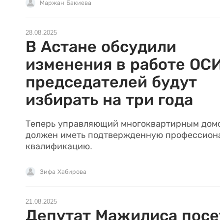
Маржан Бакиева
28.08.2025
В Астане обсудили
изменения в работе ОСИ
председателей будут
избирать на три года
Теперь управляющий многоквартирным дом
должен иметь подтвержденную профессион
квалификацию.
Зифа Хабирова
21.08.2025
Депутат Мажилиса посе