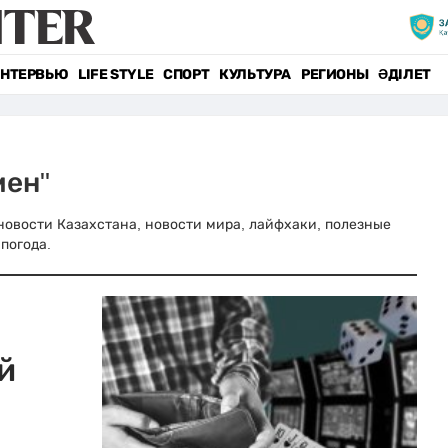
НТЕРВЬЮ
LIFE STYLE
СПОРТ
КУЛЬТУРА
РЕГИОНЫ
ӘДІЛЕТ
мен"
 новости Казахстана, новости мира, лайфхаки, полезные
погода.
й