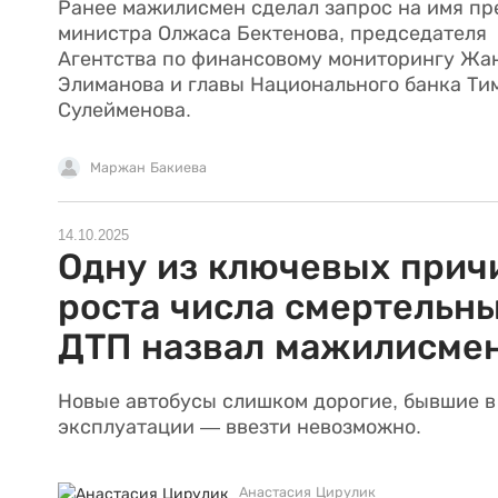
Ранее мажилисмен сделал запрос на имя пр
министра Олжаса Бектенова, председателя
Агентства по финансовому мониторингу Жа
Элиманова и главы Национального банка Ти
Сулейменова.
Маржан Бакиева
14.10.2025
Одну из ключевых прич
роста числа смертельн
ДТП назвал мажилисме
Новые автобусы слишком дорогие, бывшие в
эксплуатации — ввезти невозможно.
Анастасия Цирулик