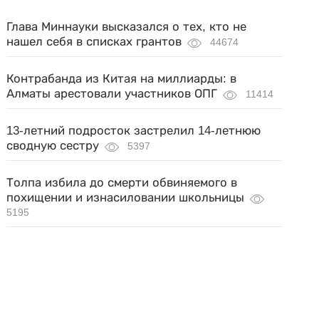
Глава Миннауки высказался о тех, кто не
нашел себя в списках грантов
44674
Контрабанда из Китая на миллиарды: в
Алматы арестовали участников ОПГ
11414
13-летний подросток застрелил 14-летнюю
сводную сестру
5397
Толпа избила до смерти обвиняемого в
похищении и изнасиловании школьницы
5195