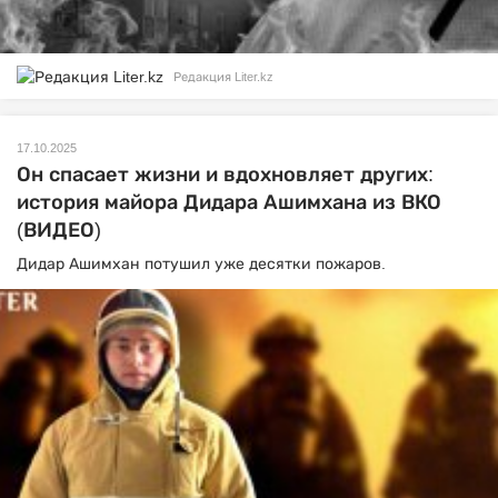
Редакция Liter.kz
17.10.2025
Он спасает жизни и вдохновляет других:
история майора Дидара Ашимхана из ВКО
(ВИДЕО)
Дидар Ашимхан потушил уже десятки пожаров.