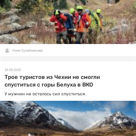
Нэля Сулейменова
18.09.2025
Трое туристов из Чехии не смогли
спуститься с горы Белуха в ВКО
У мужчин не осталось сил спуститься.