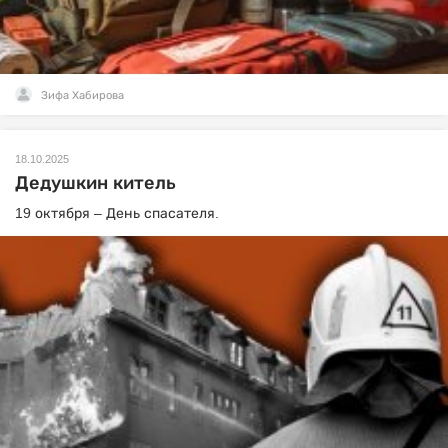
Зифа Хабирова
18.10.2025
Дедушкин китель
19 октября – День спасателя.