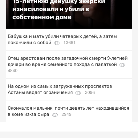
15-летнюю девушку зверски
изнасиловали и убили в
собственном доме
Бабушка и мать убили четверых детей, а затем
покончили с собой
13661
Отец арестован после загадочной смерти 9-летней
дочери во время семейного похода с палаткой
4840
На одном из самых загруженных проспектов
Астаны вводят ограничения
3096
Скончался мальчик, почти девять лет находившийся
в коме из-за сыра
2949