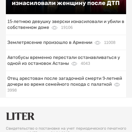
изнасиловали женщину после ДТП
15-летнюю девушку зверски изнасиловали и убили в
собственном доме
19106
Землетрясение произошло в Армении
11008
Автобусы временно перестали останавливаться у
одной из остановок Астаны
4043
Отец арестован после загадочной смерти 9-летней
дочери во время семейного похода с палаткой
3998
Свидетельство о постановке на учет периодического печатного