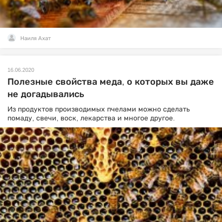
Наиля Ахат
16.06.2020
Полезные свойства меда, о которых вы даже
не догадывались
Из продуктов производимых пчелами можно сделать
помаду, свечи, воск, лекарства и многое другое.