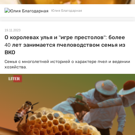
Юлия Благодарная
19.11.2023
О королевах улья и "игре престолов": более
40 лет занимается пчеловодством семья из
ВКО
Семья с многолетней историей о характере пчел и ведении
хозяйства.