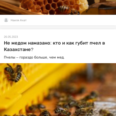
Наиля Ахат
26.05.2023
Не медом намазано: кто и как губит пчел в
Казахстане?
Пчелы – гораздо больше, чем мед.