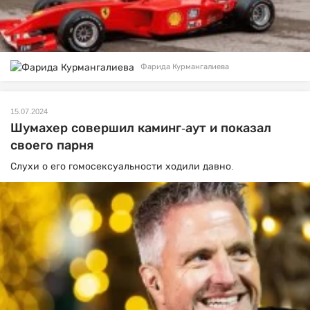
Фарида Курмангалиева
15.07.2024
Шумахер совершил каминг-аут и показал
своего парня
Слухи о его гомосексуальности ходили давно.