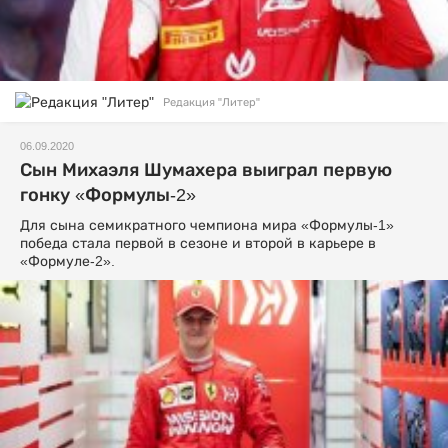
Редакция "Литер"
06.09.2020
Сын Михаэля Шумахера выиграл первую
гонку «Формулы-2»
Для сына семикратного чемпиона мира «Формулы-1»
победа стала первой в сезоне и второй в карьере в
«Формуле-2».