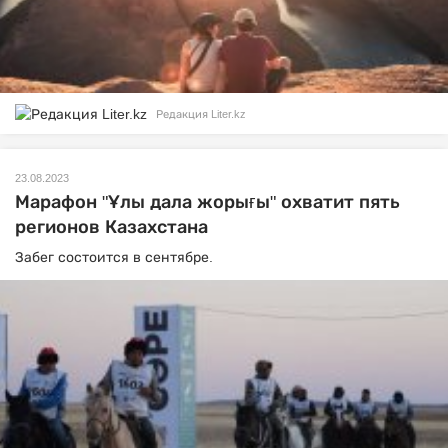
Редакция Liter.kz
23.08.2023
Марафон "Ұлы дала жорығы" охватит пять
регионов Казахстана
Забег состоится в сентябре.