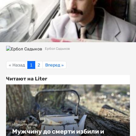
Ербол Садыков
« Назад
1
2
Вперед »
Читают на Liter
Новости мира
Мужчину до смерти избили и