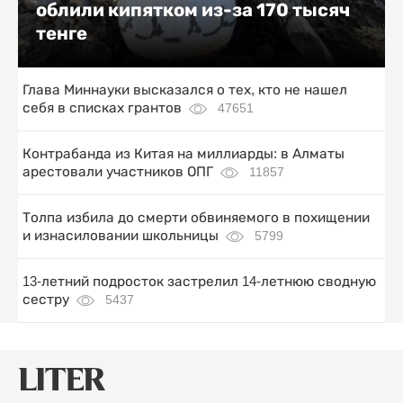
облили кипятком из-за 170 тысяч
тенге
Глава Миннауки высказался о тех, кто не нашел
себя в списках грантов
47651
Контрабанда из Китая на миллиарды: в Алматы
арестовали участников ОПГ
11857
Толпа избила до смерти обвиняемого в похищении
и изнасиловании школьницы
5799
13-летний подросток застрелил 14-летнюю сводную
сестру
5437