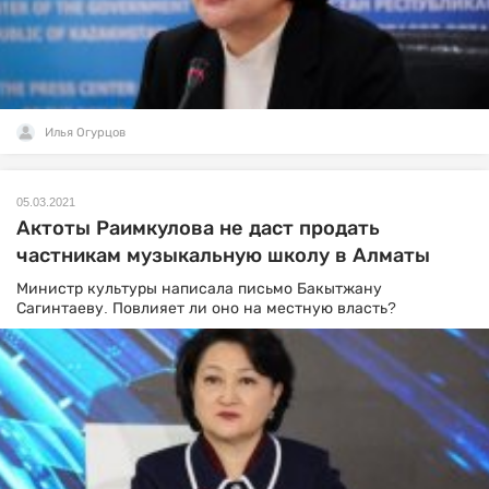
Илья Огурцов
05.03.2021
Актоты Раимкулова не даст продать
частникам музыкальную школу в Алматы
Министр культуры написала письмо Бакытжану
Сагинтаеву. Повлияет ли оно на местную власть?