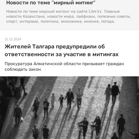
Новости по теме "мирный митинг"
Новости по теме мирный митинг на сайте Liter.kz. Главные
новости Казахстана, новости мира, лайфхаки, полезные советы,
спорт, интервью, политика, экономика, мнения, погода.
11.12.2024
Жителей Талгара предупредили об
ответственности за участие в митингах
Прокуратура Алматинской области призывает граждан
соблюдать закон.