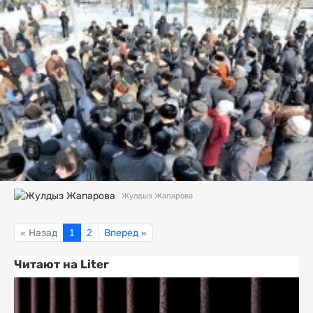
Жулдыз Жапарова
« Назад
1
2
Вперед »
Читают на Liter