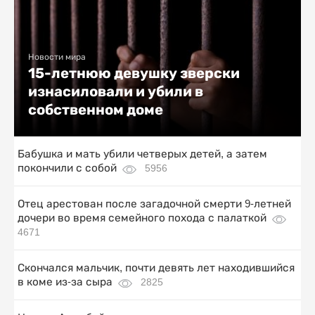
Новости мира
15-летнюю девушку зверски
изнасиловали и убили в
собственном доме
Бабушка и мать убили четверых детей, а затем
покончили с собой
5956
Отец арестован после загадочной смерти 9-летней
дочери во время семейного похода с палаткой
4671
Скончался мальчик, почти девять лет находившийся
в коме из-за сыра
2825