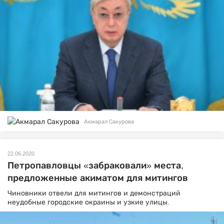
Акмарал Сакурова
22.06.2020
Петропавловцы «забраковали» места,
предложенные акиматом для митингов
Чиновники отвели для митингов и демонстраций
неудобные городские окраины и узкие улицы.