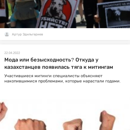
Артур Эдильгериев
22.04.2022
Мода или безысходность? Откуда у
казахстанцев появилась тяга к митингам
Участившиеся митинги специалисты объясняют
накопившимися проблемами, которые нарастали годами.