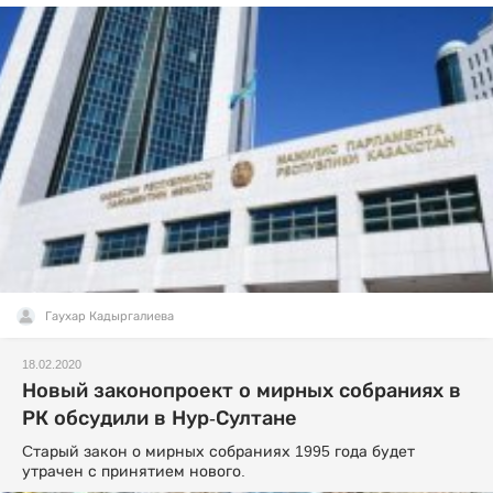
Гаухар Кадыргалиева
18.02.2020
Новый законопроект о мирных собраниях в
РК обсудили в Нур-Султане
Cтарый закон о мирных собраниях 1995 года будет
утрачен с принятием нового.