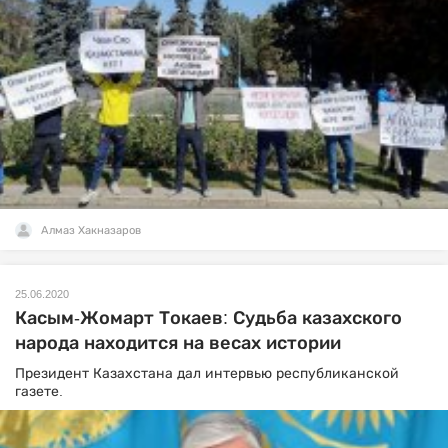
Алмаз Хакназаров
25.06.2020
Касым-Жомарт Токаев: Судьба казахского
народа находится на весах истории
Президент Казахстана дал интервью республиканской
газете.