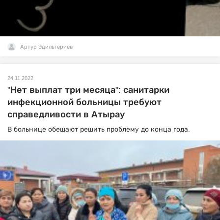
Артур Эдильгериев
24.11.2022
"Нет выплат три месяца": санитарки
инфекционной больницы требуют
справедливости в Атырау
В больнице обещают решить проблему до конца года.