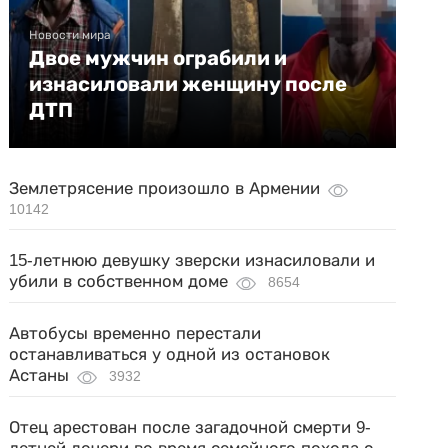
Новости мира
Двое мужчин ограбили и
изнасиловали женщину после
ДТП
Землетрясение произошло в Армении
10142
15-летнюю девушку зверски изнасиловали и
убили в собственном доме
8654
Автобусы временно перестали
останавливаться у одной из остановок
Астаны
3932
Отец арестован после загадочной смерти 9-