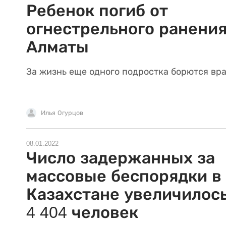
Ребенок погиб от
огнестрельного ранения
Алматы
За жизнь еще одного подростка борются вра
Илья Огурцов
08.01.2022
Число задержанных за
массовые беспорядки в
Казахстане увеличилось
4 404 человек