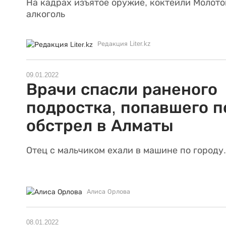
На кадрах изъятое оружие, коктейли Молото
алкоголь
Редакция Liter.kz
09.01.2022
Врачи спасли раненого
подростка, попавшего п
обстрел в Алматы
Отец с мальчиком ехали в машине по городу
Алиса Орлова
08.01.2022