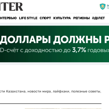
НТЕРВЬЮ
LIFE STYLE
СПОРТ
КУЛЬТУРА
РЕГИОНЫ
ӘДІЛЕТ
ости Казахстана, новости мира, лайфхаки, полезные советы,