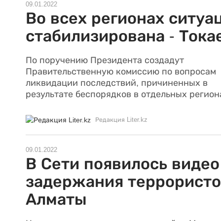
09.01.2022
Во всех регионах ситуа
стабилизирована - Тока
По поручению Президента создадут
Правительственную комиссию по вопросам
ликвидации последствий, причиненных в
результате беспорядков в отдельных регион
Редакция Liter.kz
09.01.2022
В Сети появилось видео
задержания террористо
Алматы