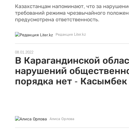
Казахстанцам напоминают, что за нарушени
требований режима чрезвычайного положен
предусмотрена ответственность.
Редакция Liter.kz
08.01.2022
В Карагандинской обла
нарушений общественн
порядка нет - Касымбек
Алиса Орлова