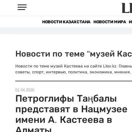
НОВОСТИ КАЗАХСТАНА
НОВОСТИ МИРА
И
Новости по теме "музей Кас
Новости по теме музей Кастеева на сайте Liter.kz. Глав
советы, спорт, интервью, политика, экономика, мнения, 
01.04.2026
Петроглифы Таңбалы
представят в Нацмузее
имени А. Кастеева в
Алматы