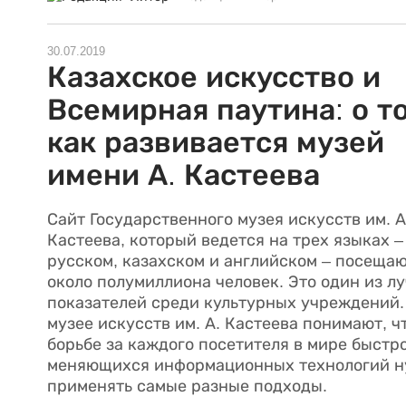
30.07.2019
Казахское искусство и
Всемирная паутина: о т
как развивается музей
имени А. Кастеева
Сайт Государственного музея искусств им. А
Кастеева, который ведется на трех языках –
русском, казахском и английском – посеща
около полумиллиона человек. Это один из л
показателей среди культурных учреждений.
музее искусств им. А. Кастеева понимают, ч
борьбе за каждого посетителя в мире быстр
меняющихся информационных технологий 
применять самые разные подходы.