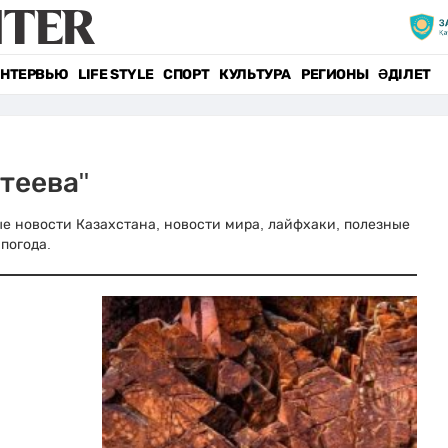
НТЕРВЬЮ
LIFE STYLE
СПОРТ
КУЛЬТУРА
РЕГИОНЫ
ӘДІЛЕТ
теева"
ные новости Казахстана, новости мира, лайфхаки, полезные
погода.