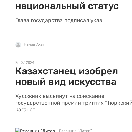
национальный статус
Глава государства подписал указ.
Наиля Ахат
25.07.2024
Казахстанец изобрел
новый вид искусства
Художник выдвинут на соискание
государственной премии триптих “Тюркски
каганат”.
Редакция "Литер"