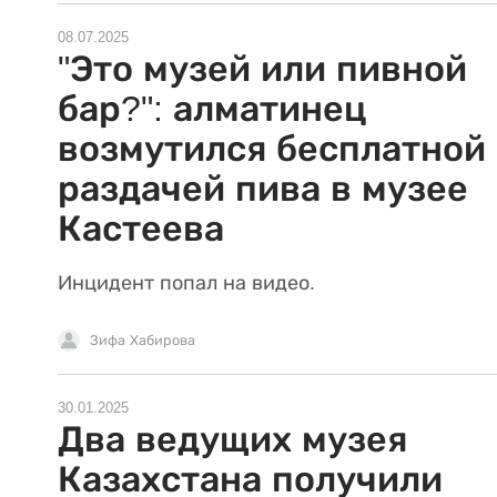
08.07.2025
"Это музей или пивной
бар?": алматинец
возмутился бесплатной
раздачей пива в музее
Кастеева
Инцидент попал на видео.
Зифа Хабирова
30.01.2025
Два ведущих музея
Казахстана получили