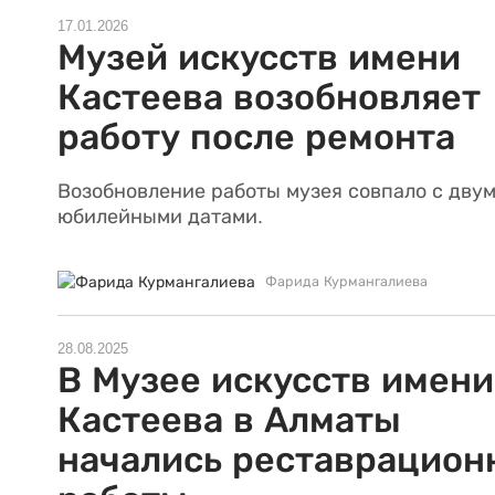
17.01.2026
Музей искусств имени
Кастеева возобновляет
работу после ремонта
Возобновление работы музея совпало с дву
юбилейными датами.
Фарида Курмангалиева
28.08.2025
В Музее искусств имени
Кастеева в Алматы
начались реставрацион