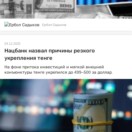
Ербол Садыков
04.12.2025
Нацбанк назвал причины резкого
укрепления тенге
На фоне притока инвестиций и мягкой внешней
конъюнктуры тенге укрепился до 499–500 за доллар.