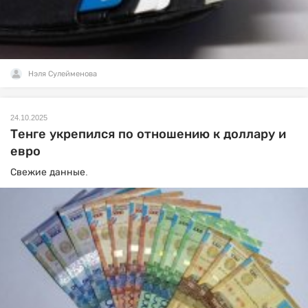
Нэля Сулейменова
24.10.2025
Тенге укрепился по отношению к доллару и
евро
Свежие данные.