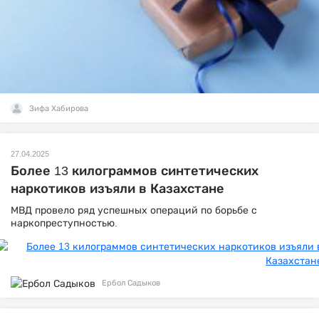
Зифа Хабирова
27.04.2025
Более 13 килограммов синтетических
наркотиков изъяли в Казахстане
МВД провело ряд успешных операций по борьбе с
наркопреступностью.
Ербол Садыков