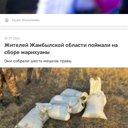
Зауре Жумалиева
30.07.2025
Жителей Жамбылской области поймали на
сборе марихуаны
Они собрали шесть мешков травы.