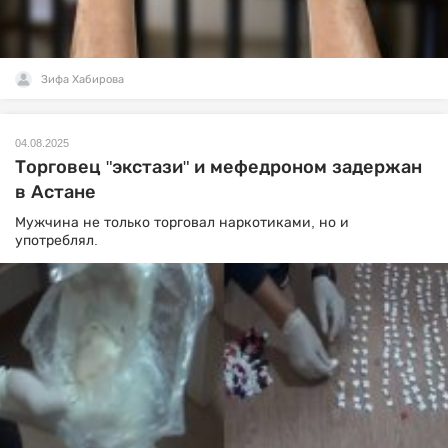
Зифа Хабирова
04.08.2025
Торговец "экстази" и мефедроном задержан
в Астане
Мужчина не только торговал наркотиками, но и
употреблял.