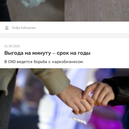
Зифа Хабирова
01.08.2025
Выгода на минуту – срок на годы
В СКО ведется борьба с наркобизнесом.