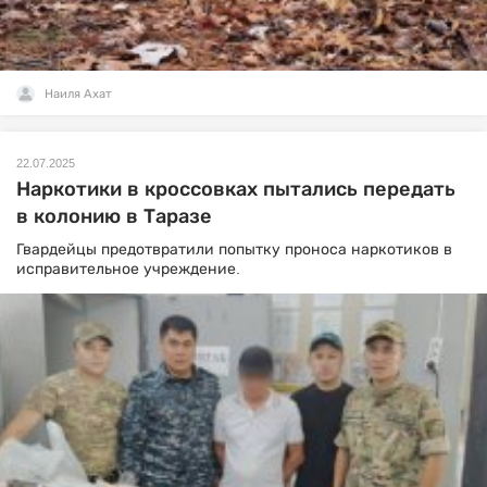
Наиля Ахат
22.07.2025
Наркотики в кроссовках пытались передать
в колонию в Таразе
Гвардейцы предотвратили попытку проноса наркотиков в
исправительное учреждение.