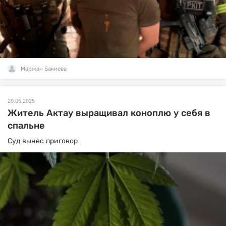
Маржан Бакиева
29.05.2025
Житель Актау выращивал коноплю у себя в
спальне
Суд вынес приговор.