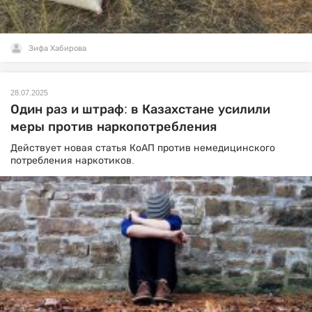
Зифа Хабирова
28.07.2025
Один раз и штраф: в Казахстане усилили
меры против наркопотребления
Действует новая статья КоАП против немедицинского
потребления наркотиков.