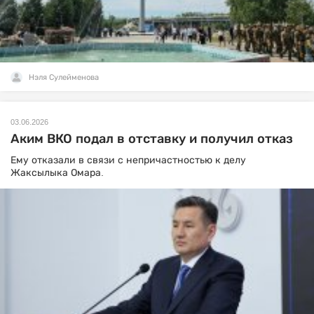
Нэля Сулейменова
03.06.2026
Аким ВКО подал в отставку и получил отказ
Ему отказали в связи с непричастностью к делу
Жаксылыка Омара.