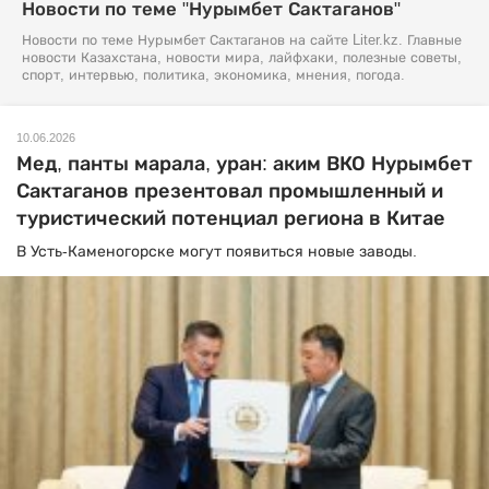
Новости по теме "Нурымбет Сактаганов"
Новости по теме Нурымбет Сактаганов на сайте Liter.kz. Главные
новости Казахстана, новости мира, лайфхаки, полезные советы,
спорт, интервью, политика, экономика, мнения, погода.
10.06.2026
Мед, панты марала, уран: аким ВКО Нурымбет
Сактаганов презентовал промышленный и
туристический потенциал региона в Китае
В Усть-Каменогорске могут появиться новые заводы.