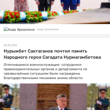
Аида Уразалина
08.05.2026
Нурымбет Сактаганов почтил память
Народного героя Сагадата Нурмагамбетова
Отличившиеся военнослужащие, сотрудники
правоохранительных органов и департамента по
чрезвычайным ситуациям были награждены
Благодарственными письмами акима области.