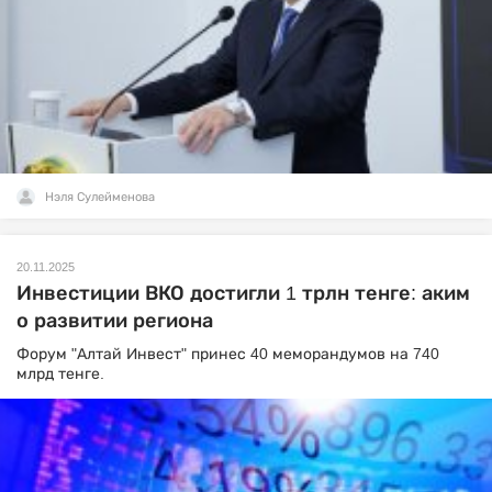
Нэля Сулейменова
20.11.2025
Инвестиции ВКО достигли 1 трлн тенге: аким
о развитии региона
Форум "Алтай Инвест" принес 40 меморандумов на 740
млрд тенге.