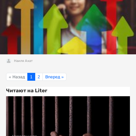
Наиля Ахат
« Назад
1
2
Вперед »
Читают на Liter