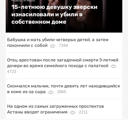
Новости мира
15-летнюю девушку зверски
изнасиловали и убили в
собственном доме
Бабушка и мать убили четверых детей, а затем
покончили с собой
7344
Отец арестован после загадочной смерти 9-летней
дочери во время семейного похода с палаткой
4723
Скончался мальчик, почти девять лет находившийся
в коме из-за сыра
2865
На одном из самых загруженных проспектов
Астаны вводят ограничения
2211