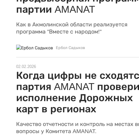
партии AMANAT
Как в Акмолинской области реализуется
программа "Вместе с народом!"
Ербол Садыков
02.02.2026
Когда цифры не сходятс
партия AMANAT провер
исполнение Дорожных
карт в регионах
Качество отчетности и контроль на местах 
вопросы у Комитета AMANAT.