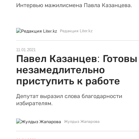
Интервью мажилисмена Павла Казанцева.
Редакция Liter.kz
11.01.2021
Павел Казанцев: Готовы
незамедлительно
приступить к работе
Депутат выразил слова благодарности
избирателям.
Жулдыз Жапарова