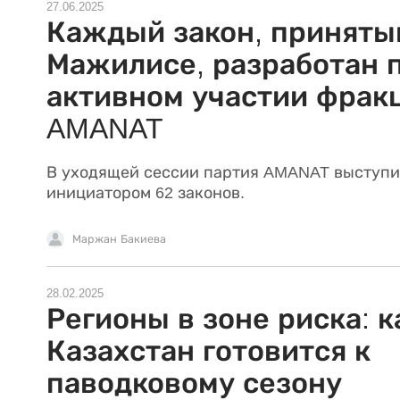
27.06.2025
Каждый закон, приняты
Мажилисе, разработан 
активном участии фрак
AMANAT
В уходящей сессии партия AMANAT выступи
инициатором 62 законов.
Маржан Бакиева
28.02.2025
Регионы в зоне риска: к
Казахстан готовится к
паводковому сезону