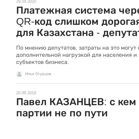
29.04.2020
Платежная система чер
QR-код слишком дорога
для Казахстана - депут
По мнению депутатов, затраты на это могут 
дополнительной нагрузкой для населения и
субъектов бизнеса.
Илья Огурцов
20.09.2019
Павел КАЗАНЦЕВ: с кем
партии не по пути