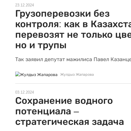
23.12.2024
Грузоперевозки без
контроля: как в Казахст
перевозят не только цв
но и трупы
Так заявил депутат мажилиса Павел Казанце
Жулдыз Жапарова
03.12.2024
Сохранение водного
потенциала –
стратегическая задача