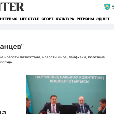
НТЕРВЬЮ
LIFE STYLE
СПОРТ
КУЛЬТУРА
РЕГИОНЫ
ӘДІЛЕТ
занцев"
вные новости Казахстана, новости мира, лайфхаки, полезные
погода.
ма