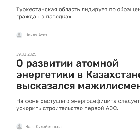
Туркестанская область лидирует по обраще
граждан о паводках.
Наиля Ахат
29.01.2025
О развитии атомной
энергетики в Казахстан
высказался мажилисме
На фоне растущего энергодефицита следует
ускорить строительство первой АЭС.
Нэля Сулейменова