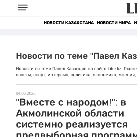
НОВОСТИ КАЗАХСТАНА
НОВОСТИ МИРА
И
Новости по теме "Павел Ка
Новости по теме Павел Казанцев на сайте Liter.kz. Гла
советы, спорт, интервью, политика, экономика, мнения, 
04.05.2026
"Вместе с народом!": в
Акмолинской области
системно реализуется
предвыборная програм