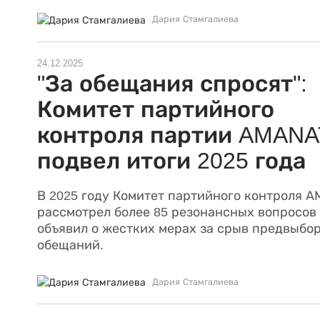
Дария Стамгалиева
24.12.2025
"За обещания спросят":
Комитет партийного
контроля партии AMANA
подвел итоги 2025 года
В 2025 году Комитет партийного контроля 
рассмотрел более 85 резонансных вопросов
объявил о жестких мерах за срыв предвыбо
обещаний.
Дария Стамгалиева