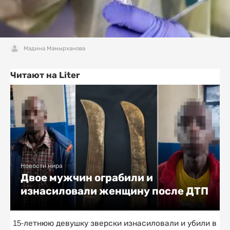
Мадина Мамырханова
Читают на Liter
Новости мира
Двое мужчин ограбили и
изнасиловали женщину после ДТП
15-летнюю девушку зверски изнасиловали и убили в