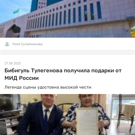
Нэля Сулейменова
27.06.2025
Бибигуль Тулегенова получила подарки от
МИД России
Легенда сцены удостоена высокой чести.