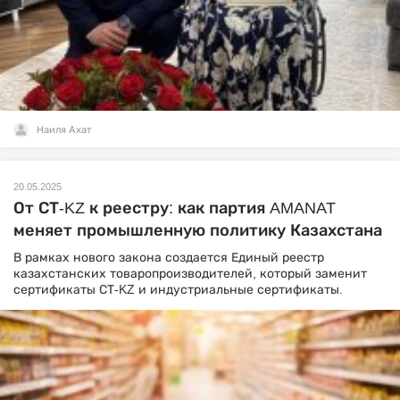
Наиля Ахат
20.05.2025
От СТ-KZ к реестру: как партия AMANAT
меняет промышленную политику Казахстана
В рамках нового закона создается Единый реестр
казахстанских товаропроизводителей, который заменит
сертификаты СТ-KZ и индустриальные сертификаты.