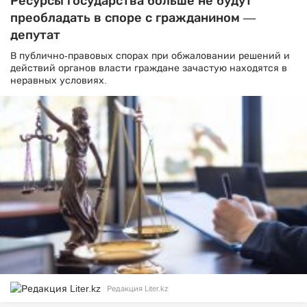
Ресурсы государства больше не будут
преобладать в споре с гражданином —
депутат
В публично-правовых спорах при обжаловании решений и
действий органов власти граждане зачастую находятся в
неравных условиях.
Редакция Liter.kz