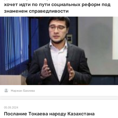
хочет идти по пути социальных реформ под
знаменем справедливости
Маржан Бакиева
05.09.2024
Послание Токаева народу Казахстана