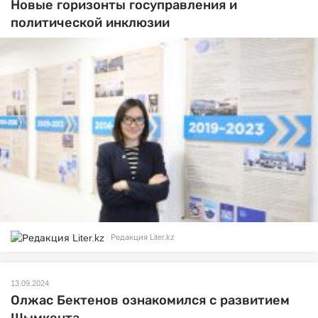
Новые горизонты госуправления и
политической инклюзии
Редакция Liter.kz
13.09.2024
Олжас Бектенов ознакомился с развитием
Шымкента