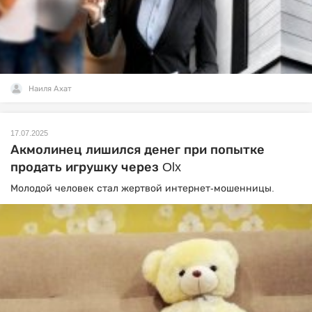
Наиля Ахат
17.07.2025
Акмолинец лишился денег при попытке
продать игрушку через Olx
Молодой человек стал жертвой интернет-мошенницы.