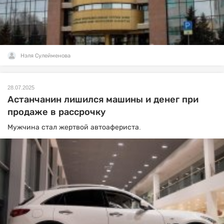
Нэля Сулейменова
28.07.2025
Астанчанин лишился машины и денег при
продаже в рассрочку
Мужчина стал жертвой автоафериста.