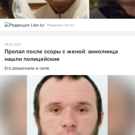
Редакция Liter.kz
08.01.2024
Пропал после ссоры с женой: акмолинца
нашли полицейские
Его разыскали в селе.