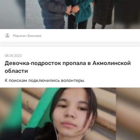
Маржан Бакиева
08.09.2023
Девочка-подросток пропала в Акмолинской
области
К поискам подключились волонтеры.