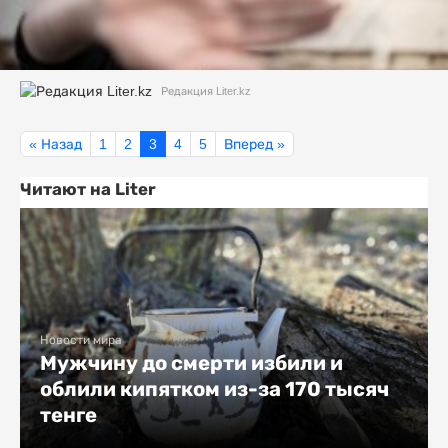
Редакция Liter.kz
« Назад
1
2
3
4
5
Вперед »
Читают на Liter
Новости мира
Мужчину до смерти избили и
облили кипятком из-за 170 тысяч
тенге