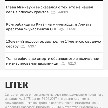
Глава Миннауки высказался о тех, кто не нашел
себя в списках грантов
44809
Контрабанда из Китая на миллиарды: в Алматы
арестовали участников ОПГ
11446
13-летний подросток застрелил 14-летнюю сводную
сестру
5397
Толпа избила до смерти обвиняемого в похищении
и изнасиловании школьницы
5213
Свидетельство о постановке на учет периодического печатного
издания №16475-СИ от 24.04.2017 г. Выдано Комитетом
государственного контроля в области связи, информатизации
и средств массовой информации Министерства информации и