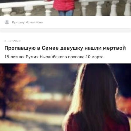
Кунсулу Исмаилова
31.03.2022
Пропавшую в Семее девушку нашли мертвой
18-летняя Румия Нысанбекова пропала 10 марта.