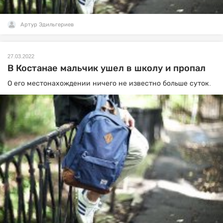
Артур Эдильгериев
27.03.2022
В Костанае мальчик ушел в школу и пропал
О его местонахождении ничего не известно больше суток.