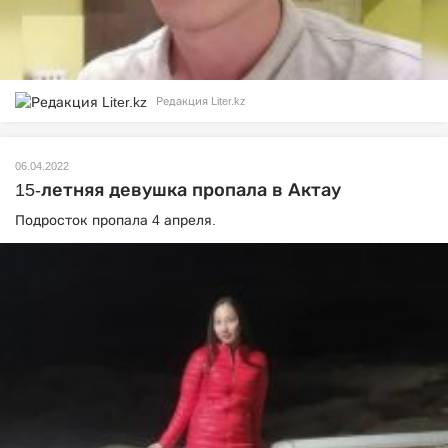
Редакция Liter.kz
06.04.2022
15-летняя девушка пропала в Актау
Подросток пропала 4 апреля.