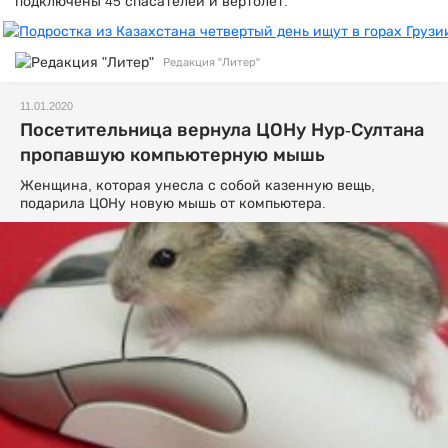
подключены 45 спасателей и вертолет.
Редакция "Литер"
11.01.2020
Посетительница вернула ЦОНу Нур-Султана
пропавшую компьютерную мышь
Женщина, которая унесла с собой казенную вещь,
подарила ЦОНу новую мышь от компьютера.