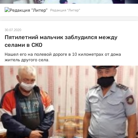
Редакция "Литер"
30.07.2020
Пятилетний мальчик заблудился между
селами в СКО
Нашел его на полевой дороге в 10 километрах от дома
житель другого села.