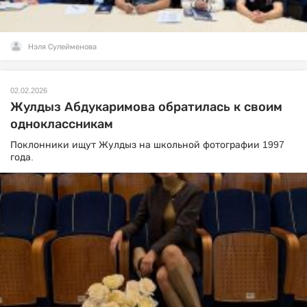
Нэля Сулейменова
02.02.2026
Жулдыз Абдукаримова обратилась к своим
одноклассникам
Поклонники ищут Жулдыз на школьной фотографии 1997
года.