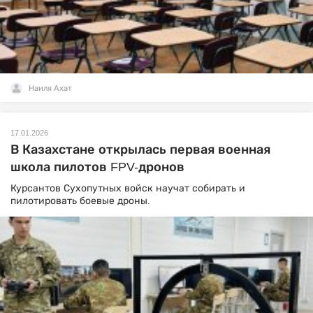
Наиля Ахат
17.01.2026
В Казахстане открылась первая военная
школа пилотов FPV-дронов
Курсантов Сухопутных войск научат собирать и
пилотировать боевые дроны.