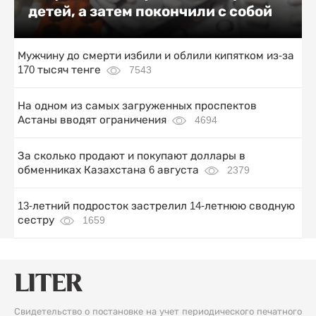
детей, а затем покончили с собой
Мужчину до смерти избили и облили кипятком из-за
170 тысяч тенге
7543
На одном из самых загруженных проспектов
Астаны вводят ограничения
4694
За сколько продают и покупают доллары в
обменниках Казахстана 6 августа
2379
13-летний подросток застрелил 14-летнюю сводную
сестру
1659
Свидетельство о постановке на учет периодического печатного