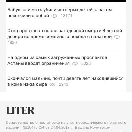
Бабушка и мать убили четверых детей, а затем
покончили с собой
13171
Отец арестован после загадочной смерти 9-летней
дочери во время семейного похода с палаткой
4830
На одном из самых загруженных проспектов
Астаны вводят ограничения
3023
Скончался мальчик, почти девять лет находившийся
в коме из-за сыра
2943
Свидетельство о постановке на учет периодического печатного
издания №16475-СИ от 24.04.2017 г. Выдано Комитетом