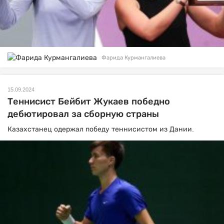
Фарида Курмангалиева
15.09.2024
Теннисист Бейбит Жукаев победно
дебютировал за сборную страны
Казахстанец одержал победу теннисистом из Дании.