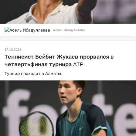
Асель Ибадуллаева
17.10.2024
Теннисист Бейбит Жукаев прорвался в
четвертьфинал турнира ATP
Турнир проходит в Алматы.