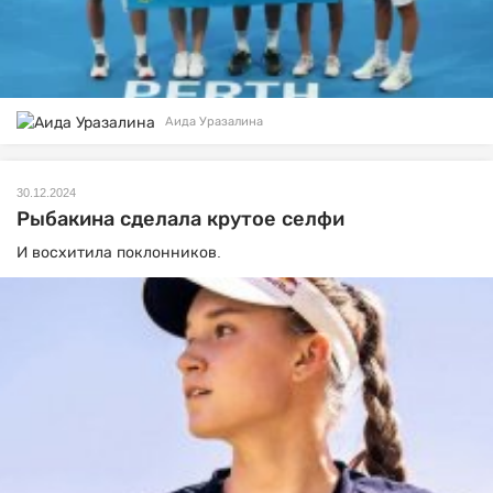
Аида Уразалина
30.12.2024
Рыбакина сделала крутое селфи
И восхитила поклонников.