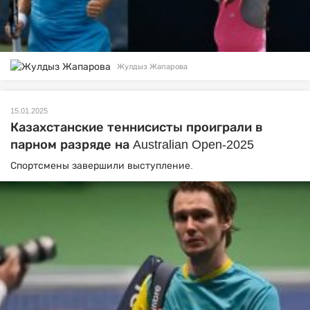
Жулдыз Жапарова
15.01.2025
Казахстанские теннисисты проиграли в
парном разряде на Australian Open-2025
Спортсмены завершили выступление.