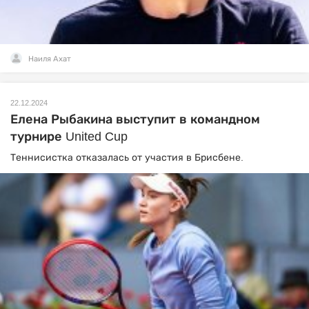
Наиля Ахат
22.12.2024
Елена Рыбакина выступит в командном
турнире United Cup
Теннисистка отказалась от участия в Брисбене.