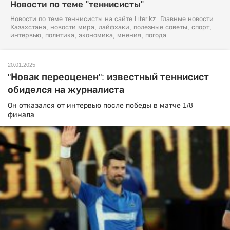
Новости по теме "теннисисты"
Новости по теме теннисисты на сайте Liter.kz. Главные новости
Казахстана, новости мира, лайфхаки, полезные советы, спорт,
интервью, политика, экономика, мнения, погода.
20.01.2025
"Новак переоценен": известный теннисист
обиделся на журналиста
Он отказался от интервью после победы в матче 1/8
финала.