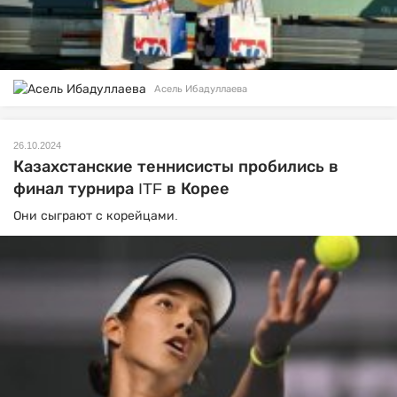
Асель Ибадуллаева
26.10.2024
Казахстанские теннисисты пробились в
финал турнира ITF в Корее
Они сыграют с корейцами.