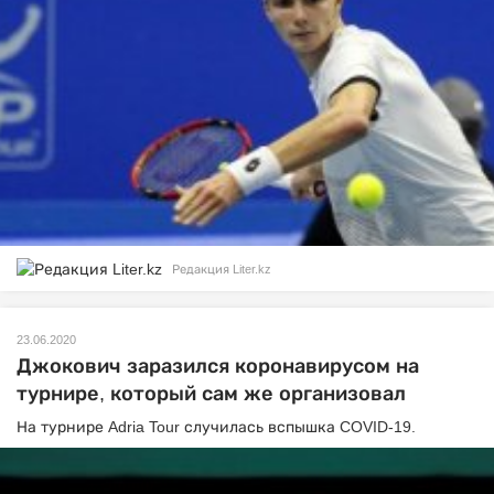
Редакция Liter.kz
23.06.2020
Джокович заразился коронавирусом на
турнире, который сам же организовал
На турнире Adria Tour случилась вспышка COVID-19.