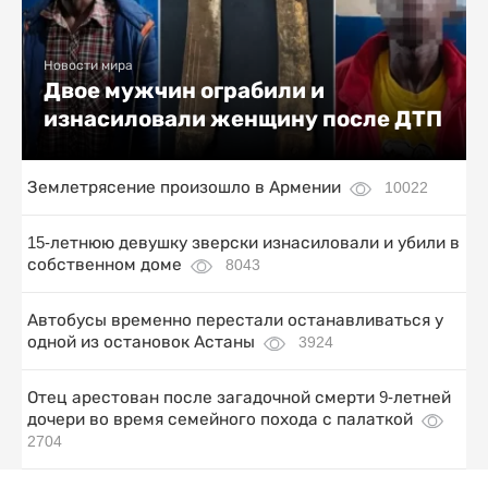
Новости мира
Двое мужчин ограбили и
изнасиловали женщину после ДТП
Землетрясение произошло в Армении
10022
15-летнюю девушку зверски изнасиловали и убили в
собственном доме
8043
Автобусы временно перестали останавливаться у
одной из остановок Астаны
3924
Отец арестован после загадочной смерти 9-летней
дочери во время семейного похода с палаткой
2704