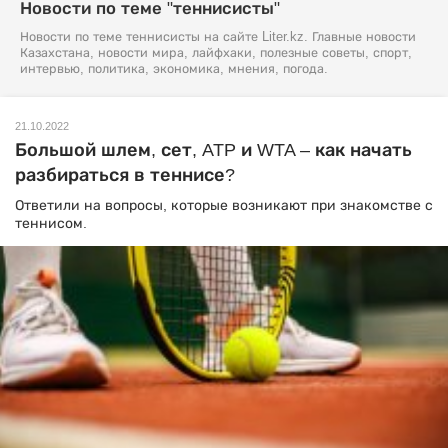
Новости по теме "теннисисты"
Новости по теме теннисисты на сайте Liter.kz. Главные новости
Казахстана, новости мира, лайфхаки, полезные советы, спорт,
интервью, политика, экономика, мнения, погода.
21.10.2022
Большой шлем, сет, ATP и WTA – как начать
разбираться в теннисе?
Ответили на вопросы, которые возникают при знакомстве с
теннисом.