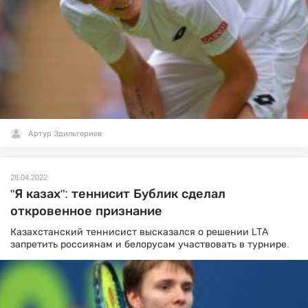
Артур Эдильгериев
28.04.2022
"Я казах": теннисит Бублик сделал
откровенное признание
Казахстанский теннисист высказался о решении LTA
запретить россиянам и белорусам участвовать в турнире.