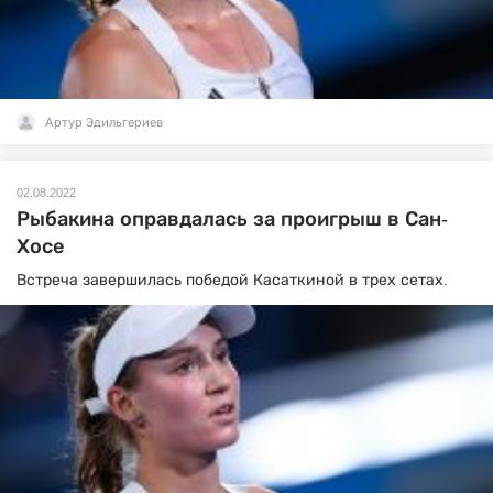
Артур Эдильгериев
02.08.2022
Рыбакина оправдалась за проигрыш в Сан-
Хосе
Встреча завершилась победой Касаткиной в трех сетах.