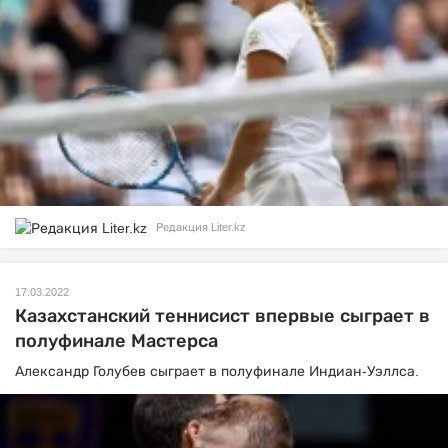
Редакция Liter.kz
17.03.2022
Казахстанский теннисист впервые сыграет в
полуфинале Мастерса
Александр Голубев сыграет в полуфинале Индиан-Уэллса.