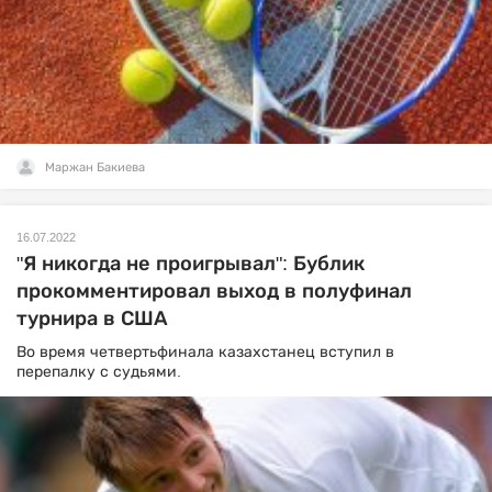
Маржан Бакиева
16.07.2022
"Я никогда не проигрывал": Бублик
прокомментировал выход в полуфинал
турнира в США
Во время четвертьфинала казахстанец вступил в
перепалку с судьями.