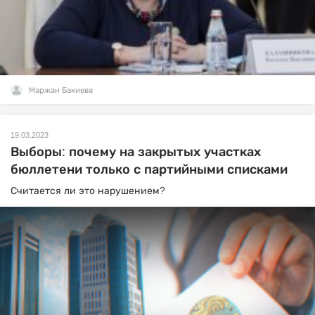
Маржан Бакиева
19.03.2023
Выборы: почему на закрытых участках
бюллетени только с партийными списками
Считается ли это нарушением?