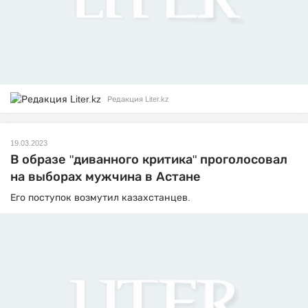
Редакция Liter.kz
19.03.2023
В образе "диванного критика" проголосовал
на выборах мужчина в Астане
Его поступок возмутил казахстанцев.