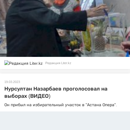
Редакция Liter.kz
19.03.2023
Нурсултан Назарбаев проголосовал на
выборах (ВИДЕО)
Он прибыл на избирательный участок в "Астана Опера".