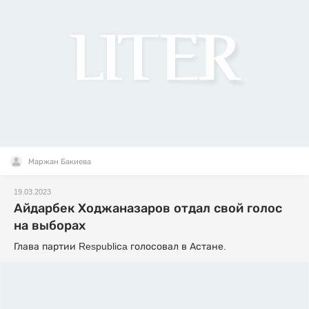
Маржан Бакиева
19.03.2023
Айдарбек Ходжаназаров отдал свой голос
на выборах
Глава партии Respubliсa голосовал в Астане.