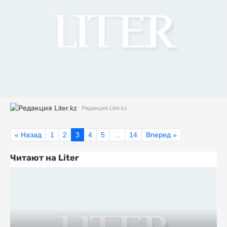
Редакция Liter.kz
« Назад
1
2
3
4
5
…
14
Вперед »
Читают на Liter