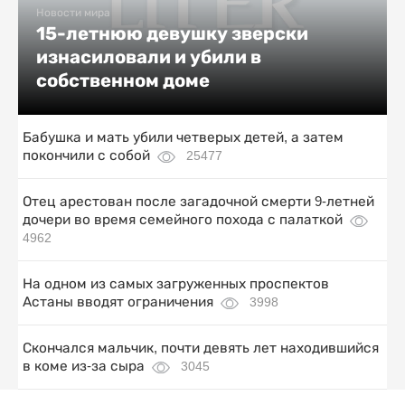
Новости мира
15-летнюю девушку зверски
изнасиловали и убили в
собственном доме
Бабушка и мать убили четверых детей, а затем
покончили с собой
25477
Отец арестован после загадочной смерти 9-летней
дочери во время семейного похода с палаткой
4962
На одном из самых загруженных проспектов
Астаны вводят ограничения
3998
Скончался мальчик, почти девять лет находившийся
в коме из-за сыра
3045