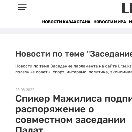
НОВОСТИ КАЗАХСТАНА
НОВОСТИ МИРА
И
Новости по теме "Заседани
Новости по теме Заседание парламента на сайте Liter.k
полезные советы, спорт, интервью, политика, экономика
25.08.2022
Спикер Мажилиса подп
распоряжение о
совместном заседании
Палат