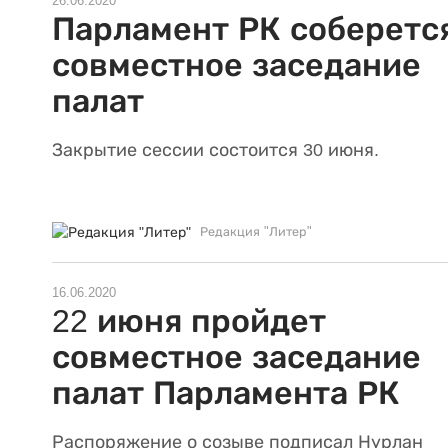
26.06.2020
Парламент РК соберетс
совместное заседание
палат
Закрытие сессии состоится 30 июня.
Редакция "Литер"
16.06.2020
22 июня пройдет
совместное заседание
палат Парламента РК
Распоряжение о созыве подписал Нурлан