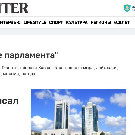
НТЕРВЬЮ
LIFE STYLE
СПОРТ
КУЛЬТУРА
РЕГИОНЫ
ӘДІЛЕТ
е парламента"
z. Главные новости Казахстана, новости мира, лайфхаки,
, мнения, погода.
исал