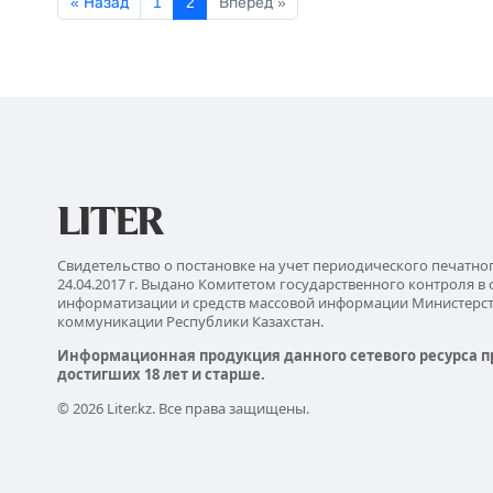
« Назад
1
2
Вперед »
Свидетельство о постановке на учет периодического печатно
24.04.2017 г. Выдано Комитетом государственного контроля в 
информатизации и средств массовой информации Министерс
коммуникации Республики Казахстан.
Информационная продукция данного сетевого ресурса п
достигших 18 лет и старше.
© 2026 Liter.kz. Все права защищены.