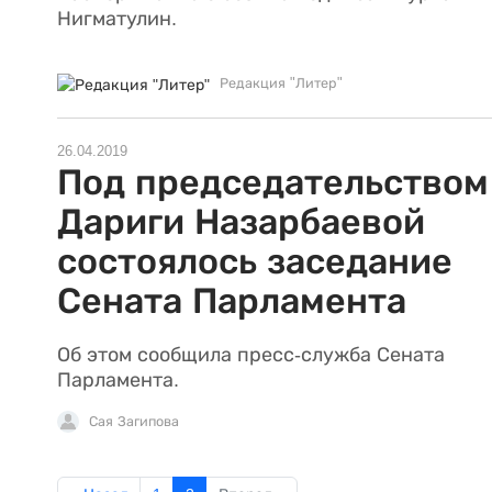
Нигматулин.
Редакция "Литер"
26.04.2019
Под председательством
Дариги Назарбаевой
состоялось заседание
Сената Парламента
Об этом сообщила пресс-служба Сената
Парламента.
Сая Загипова