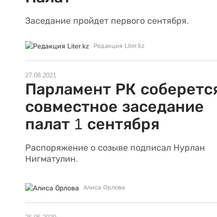
Заседание пройдет первого сентября.
Редакция Liter.kz
27.08.2021
Парламент РК соберетс
совместное заседание
палат 1 сентября
Распоряжение о созыве подписал Нурлан
Нигматулин.
Алиса Орлова