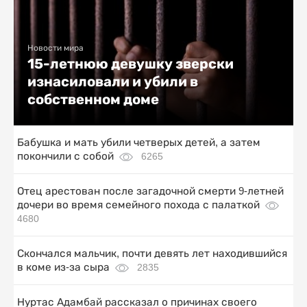
Новости мира
15-летнюю девушку зверски
изнасиловали и убили в
собственном доме
Бабушка и мать убили четверых детей, а затем
покончили с собой
6265
Отец арестован после загадочной смерти 9-летней
дочери во время семейного похода с палаткой
4680
Скончался мальчик, почти девять лет находившийся
в коме из-за сыра
2835
Нуртас Адамбай рассказал о причинах своего