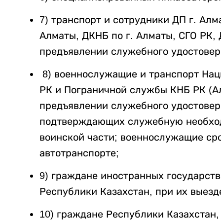
7) транспорт и сотрудники ДП г. Алм
Алматы, ДКНБ по г. Алматы, СГО РК,
предъявлении служебного удостовер
8) военнослужащие и транспорт Нац
РК и Пограничной службы КНБ РК (А
предъявлении служебного удостовере
подтверждающих служебную необход
воинской части; военнослужащие ср
автотранспорте;
9) граждане иностранных государств
Республики Казахстан, при их выезде
10) граждане Республики Казахстан