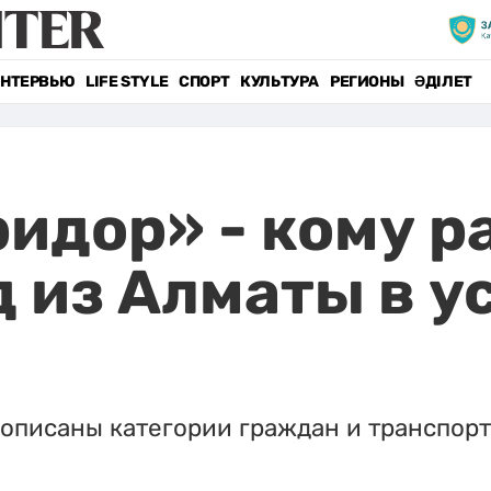
НТЕРВЬЮ
LIFE STYLE
СПОРТ
КУЛЬТУРА
РЕГИОНЫ
ӘДІЛЕТ
идор» - кому р
д из Алматы в у
описаны категории граждан и транспорт