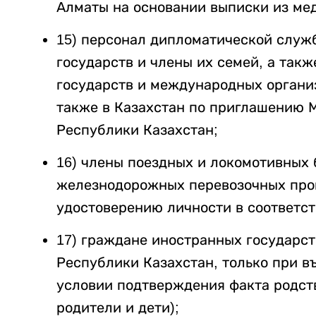
Алматы на основании выписки из ме
15) персонал дипломатической служ
государств и члены их семей, а так
государств и международных органи
также в Казахстан по приглашению 
Республики Казахстан;
16) члены поездных и локомотивных 
железнодорожных перевозочных проц
удостоверению личности в соответс
17) граждане иностранных государс
Республики Казахстан, только при въ
условии подтверждения факта родств
родители и дети);