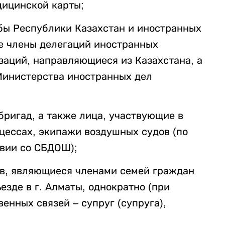
дицинской карты;
бы Республики Казахстан и иностранных
же члены делегаций иностранных
заций, направляющиеся из Казахстана, а
Министерства иностранных дел
бригад, а также лица, участвующие в
ессах, экипажи воздушных судов (по
твии со СБДОШ);
тв, являющиеся членами семей граждан
езде в г. Алматы, однократно (при
енных связей – супруг (супруга),