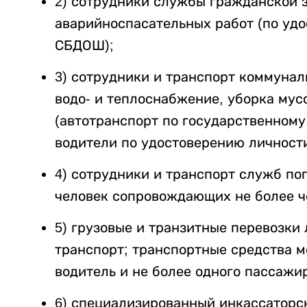
2) сотрудники службы гражданской 
аварийноспасательных работ (по удо
СБДОШ);
3) сотрудники и транспорт коммуналь
водо- и теплоснабжение, уборка мус
(автотранспорт по государственном
водители по удостоверению личности
4) сотрудники и транспорт служб пог
человек сопровождающих не более че
5) грузовые и транзитные перевозки 
транспорт; транспортные средства м
водитель и не более одного пассажи
6) специализированный инкассаторс