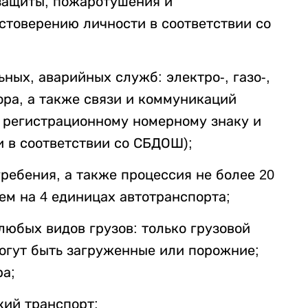
защиты, пожаротушения и
стоверению личности в соответствии со
ных, аварийных служб: электро-, газо-,
ора, а также связи и коммуникаций
у регистрационному номерному знаку и
 в соответствии со СБДОШ);
ребения, а также процессия не более 20
м на 4 единицах автотранспорта;
любых видов грузов: только грузовой
огут быть загруженные или порожние;
ра;
кий транспорт;