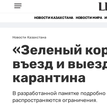
НОВОСТИ КАЗАХСТАНА
НОВОСТИ МИРА
И
Новости Казахстана
«Зеленый кор
въезд и выез
карантина
В разработанной памятке подробно 
распространяются ограничения.