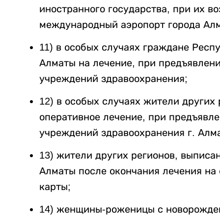
иностранного государства, при их в
международный аэропорт города Ал
11) в особых случаях граждане Респ
Алматы на лечение, при предъявле
учреждений здравоохранения;
12) в особых случаях жители других
оперативное лечение, при предъявл
учреждений здравоохранения г. Алм
13) жители других регионов, выписа
Алматы после окончания лечения на
карты;
14) женщины-роженицы с новорожден