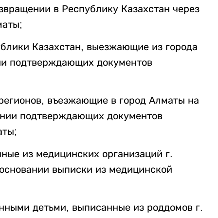
озвращении в Республику Казахстан через
маты;
ублики Казахстан, выезжающие из города
нии подтверждающих документов
 регионов, въезжающие в город Алматы на
ении подтверждающих документов
аты;
нные из медицинских организаций г.
 основании выписки из медицинской
ными детьми, выписанные из роддомов г.