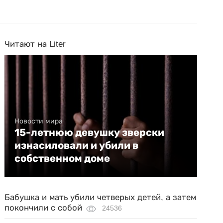
Читают на Liter
Новости мира
15-летнюю девушку зверски
изнасиловали и убили в
собственном доме
Бабушка и мать убили четверых детей, а затем
покончили с собой
24536