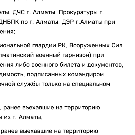
аты, ДЧС г. Алматы, Прокуратуры г.
 ДНБПК по г. Алматы, ДЭР г.Алматы при
ения;
иональной гвардии РК, Вооруженных Сил
лматинский военный гарнизон) при
ния либо военного билета и документов,
имость, подписанных командиром
очной службы только на специальном
, ранее въехавшие на территорию
 из г. Алматы;
, ранее выехавшие на территорию