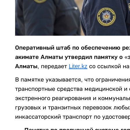
Оперативный штаб по обеспечению ре
акимате Алматы утвердил памятку о «
Алматы
,
передает
Liter.kz
со ссылкой н
В памятке указывается, что ограничени
транспортные средства медицинской и
экстренного реагирования и коммуналь
грузовых и транзитных перевозок любы
инкассаторский транспорт по удостове