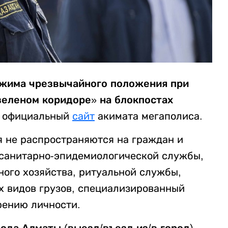
жима чрезвычайного положения при
зеленом коридоре» на блокпостах
а официальный
сайт
акимата мегаполиса.
я не распространяются на граждан и
 санитарно-эпидемиологической службы,
ного хозяйства, ритуальной службы,
х видов грузов, специализированный
рению личности.