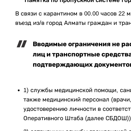
Памятка по пропускной системе гор
В связи с карантином в 00.00 часов 22 
въезд из/в город Алматы граждан и тра
Вводимые ограничения не р
лиц и транспортные средств
подтверждающих документо
1) службы медицинской помощи, сан
также медицинский персонал (врачи,
удостоверению личности в соответс
Оперативного Штаба (далее СБДОШ))