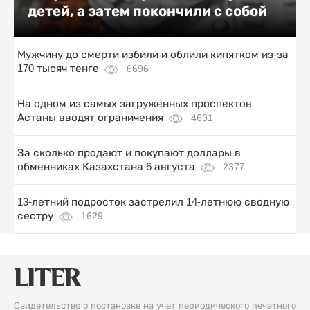
детей, а затем покончили с собой
Мужчину до смерти избили и облили кипятком из-за
170 тысяч тенге
6696
На одном из самых загруженных проспектов
Астаны вводят ограничения
4691
За сколько продают и покупают доллары в
обменниках Казахстана 6 августа
2377
13-летний подросток застрелил 14-летнюю сводную
сестру
1629
Свидетельство о постановке на учет периодического печатного