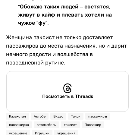
“Обожаю таких людей – светятся,
живут в кайф и плевать хотели на
чужое “фу”.
Женщина-таксист не только доставляет
пассажиров до места назначения, но и дарит
немного радости и волшебства в
повседневной рутине.
Посмотреть в Threads
Казахстан
Актобе
Видео
Такси
пассажиры
пассажирка
автомобиль
таксист
Пассажир
украшение
Игрушки
украшения