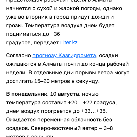
начнется с сухой и жаркой погоды, однако
уже во вторник в город придут дожди и
грозы. Температура воздуха днем будет
подниматься до +36
градусов, передает
Liter.kz
.
Согласно
прогнозу Казгидромета
, осадки
ожидаются в Алматы почти до конца рабочей
недели. В отдельные дни порывы ветра могут
достигать 15–20 метров в секунду.
В понедельник, 10 августа,
ночью
температура составит +20…+22 градуса,
днем воздух прогреется до +33…+35.
Ожидается переменная облачность без
осадков. Северо-восточный ветер – 3–8
метров в секунду.