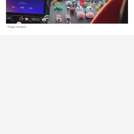
Кадр видео