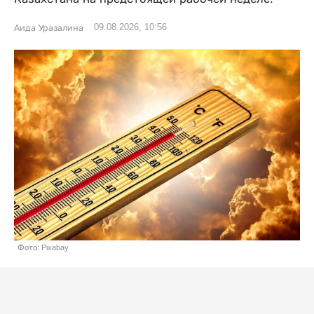
09.08.2026, 10:56
Аида Уразалина
Фото: Pixabay