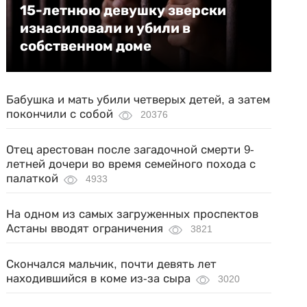
15-летнюю девушку зверски
изнасиловали и убили в
собственном доме
Бабушка и мать убили четверых детей, а затем
покончили с собой
20376
Отец арестован после загадочной смерти 9-
летней дочери во время семейного похода с
палаткой
4933
На одном из самых загруженных проспектов
Астаны вводят ограничения
3821
Скончался мальчик, почти девять лет
находившийся в коме из-за сыра
3020