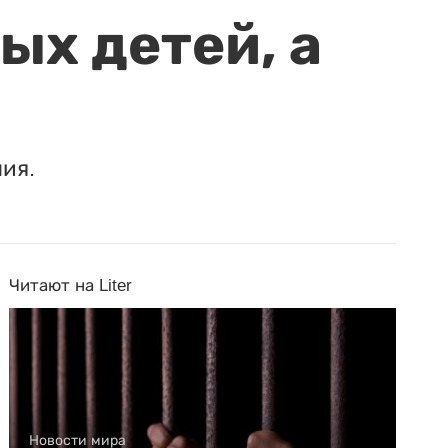
ых детей, а
ия.
Читают на Liter
Новости мира