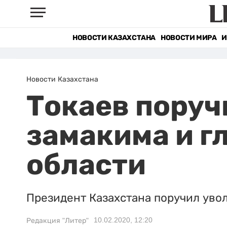
НОВОСТИ КАЗАХСТАНА
НОВОСТИ МИРА
И
Новости Казахстана
Токаев поруч
замакима и 
области
Президент Казахстана поручил увол
10.02.2020, 12:20
Редакция "Литер"