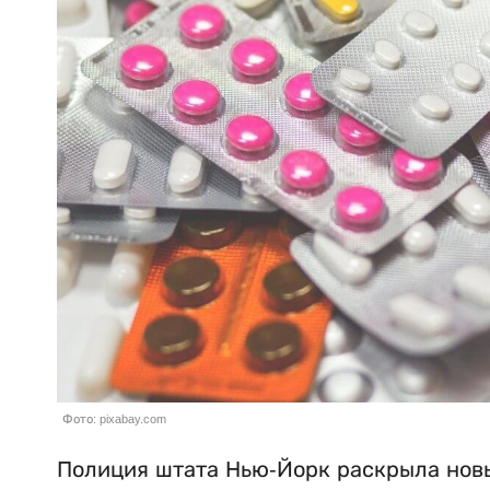
Фото: pixabay.com
Полиция штата Нью-Йорк раскрыла новы