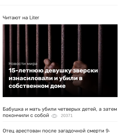
Читают на Liter
Новости мира
15-летнюю девушку зверски
изнасиловали и убили в
собственном доме
Бабушка и мать убили четверых детей, а затем
покончили с собой
20371
Отец арестован после загадочной смерти 9-