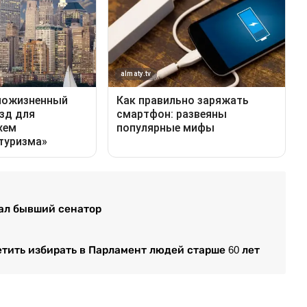
вал бывший сенатор
етить избирать в Парламент людей старше 60 лет