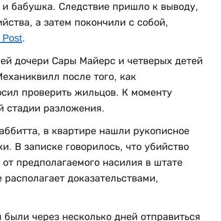
ь и бабушка. Следствие пришло к выводу,
ства, а затем покончили с собой,
 Post
.
ней дочери Сары Майерс и четверых детей
еханиквилл после того, как
осил проверить жильцов. К моменту
й стадии разложения.
аббитта, в квартире нашли рукописное
. В записке говорилось, что убийство
 от предполагаемого насилия в штате
е располагает доказательствами,
 были через несколько дней отправиться