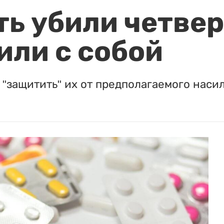
ть убили четвер
или с собой
"защитить" их от предполагаемого насил