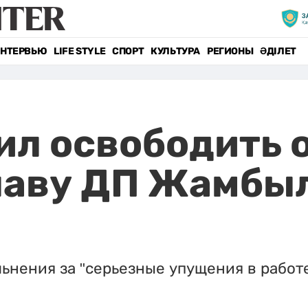
НТЕРВЬЮ
LIFE STYLE
СПОРТ
КУЛЬТУРА
РЕГИОНЫ
ӘДІЛЕТ
ил освободить 
главу ДП Жамбы
ьнения за "серьезные упущения в работе