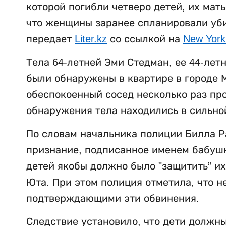
которой погибли четверо детей, их мат
что женщины заранее спланировали убий
передает
Liter.kz
со ссылкой на
New York
Тела 64-летней Эми Стедман, ее 44-лет
были обнаружены в квартире в городе М
обеспокоенный сосед несколько раз пр
обнаружения тела находились в сильно
По словам начальника полиции Билла Р
признание, подписанное именем бабушки
детей якобы должно было "защитить” их
Юта. При этом полиция отметила, что н
подтверждающими эти обвинения.
Следствие установило, что дети должны