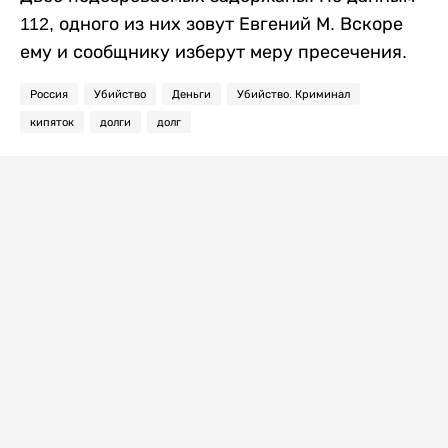
112, одного из них зовут Евгений М. Вскоре
ему и сообщнику изберут меру пресечения.
Россия
Убийство
Деньги
Убийство. Криминал
кипяток
долги
долг