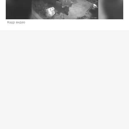
Кадр видео