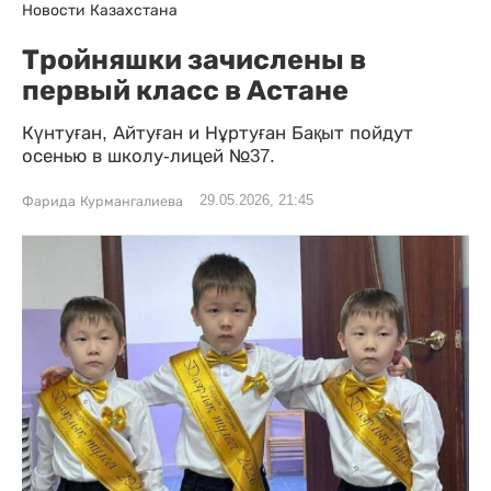
Новости Казахстана
Тройняшки зачислены в
первый класс в Астане
Күнтуған, Айтуған и Нұртуған Бақыт пойдут
осенью в школу-лицей №37.
29.05.2026, 21:45
Фарида Курмангалиева