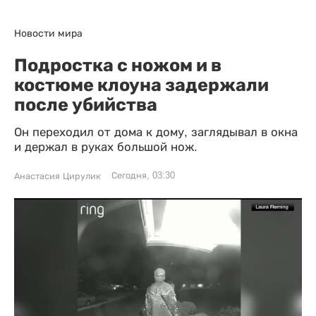
Новости мира
Подростка с ножом и в
костюме клоуна задержали
после убийства
Он переходил от дома к дому, заглядывал в окна
и держал в руках большой нож.
Сегодня, 03:30
Анастасия Цирулик