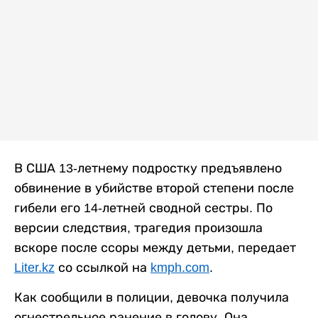
В США 13-летнему подростку предъявлено
обвинение в убийстве второй степени после
гибели его 14-летней сводной сестры. По
версии следствия, трагедия произошла
вскоре после ссоры между детьми, передает
Liter.kz
со ссылкой на
kmph.com
.
Как сообщили в полиции, девочка получила
огнестрельное ранение в голову. Она