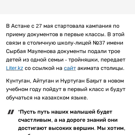
В Астане с 27 мая стартовала кампания по
приему документов в первые классы. В этой
связи в столичную школу-лицей №37 имени
Сырбая Мауленова документы подали трое
детей из одной семьи - тройняшки, передает
Liter.kz
со ссылкой на
сайт
акимата столицы.
Күнтуған, Айтуған и Нұртуған Бақыт в новом
учебном году пойдут в первый класс и будут
обучаться на казахском языке.
“Пусть путь наших малышей будет
счастливым, а на дороге знаний они
достигают высоких вершин. Мы хотим,