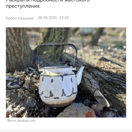
преступления.
06.08.2026, 23:39
Ербол Садыков
Фото: pixabay.com