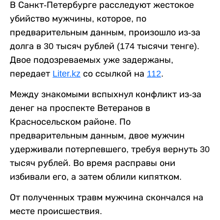
В Санкт-Петербурге расследуют жестокое
убийство мужчины, которое, по
предварительным данным, произошло из-за
долга в 30 тысяч рублей (174 тысячи тенге).
Двое подозреваемых уже задержаны,
передает
Liter.kz
со ссылкой на
112
.
Между знакомыми вспыхнул конфликт из-за
денег на проспекте Ветеранов в
Красносельском районе. По
предварительным данным, двое мужчин
удерживали потерпевшего, требуя вернуть 30
тысяч рублей. Во время расправы они
избивали его, а затем облили кипятком.
От полученных травм мужчина скончался на
месте происшествия.