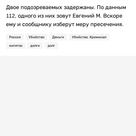
Двое подозреваемых задержаны. По данным
112, одного из них зовут Евгений М. Вскоре
ему и сообщнику изберут меру пресечения.
Россия
Убийство
Деньги
Убийство. Криминал
кипяток
долги
долг