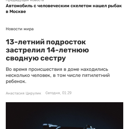
Предыдущая новость
Автомобиль с человеческим скелетом нашел рыбак
в Москве
Новости мира
13-летний подросток
застрелил 14-летнюю
сводную сестру
Во время происшествия в доме находились
несколько человек, в том числе пятилетний
ребенок.
Сегодня, 01:29
Анастасия Цирулик