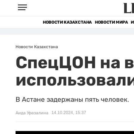
НОВОСТИ КАЗАХСТАНА
НОВОСТИ МИРА
И
Новости Казахстана
СпецЦОН на в
использовали
В Астане задержаны пять человек.
14.10.2024, 15:37
Аида Уразалина