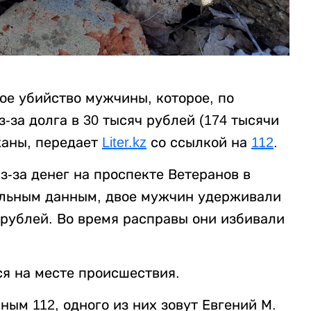
ое убийство мужчины, которое, по
за долга в 30 тысяч рублей (174 тысячи
жаны, передает
Liter.kz
со ссылкой на
112
.
-за денег на проспекте Ветеранов в
ельным данным, двое мужчин удерживали
 рублей. Во время расправы они избивали
я на месте происшествия.
ым 112, одного из них зовут Евгений М.