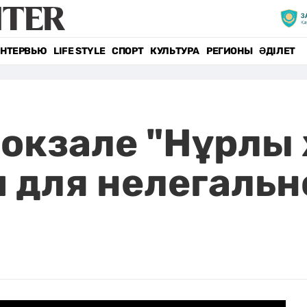
НТЕРВЬЮ
LIFE STYLE
СПОРТ
КУЛЬТУРА
РЕГИОНЫ
ӘДІЛЕТ
окзале "Нұрлы
 для нелегальн