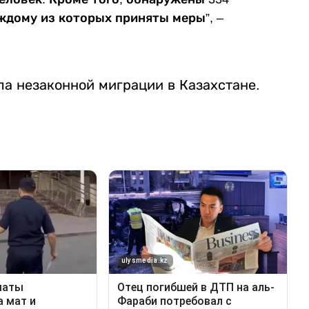
ждому из которых приняты меры”, –
ла незаконной миграции в Казахстане.