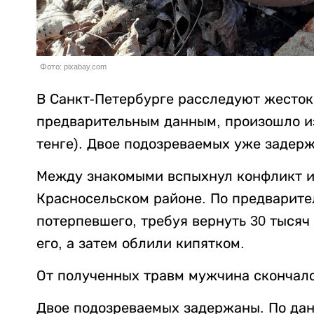
Фото: pixabay.com
В Санкт-Петербурге расследуют жесток
предварительным данным, произошло из-
тенге). Двое подозреваемых уже задер
Между знакомыми вспыхнул конфликт из
Красносельском районе. По предварит
потерпевшего, требуя вернуть 30 тысяч
его, а затем облили кипятком.
От полученных травм мужчина скончалс
Двое подозреваемых задержаны. По данн