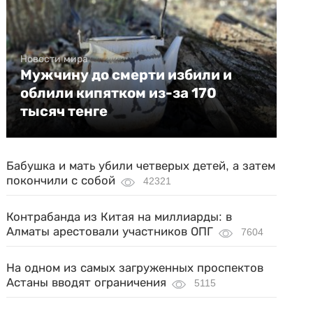
Новости мира
Мужчину до смерти избили и
облили кипятком из-за 170
тысяч тенге
Бабушка и мать убили четверых детей, а затем
покончили с собой
42321
Контрабанда из Китая на миллиарды: в
Алматы арестовали участников ОПГ
7604
На одном из самых загруженных проспектов
Астаны вводят ограничения
5115