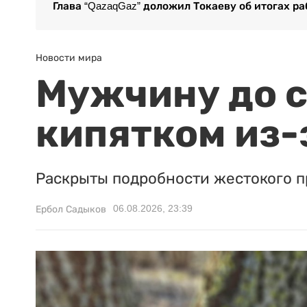
Глава “QazaqGaz” доложил Токаеву об итогах р
Новости мира
Мужчину до с
кипятком из-
Раскрыты подробности жестокого п
06.08.2026, 23:39
Ербол Садыков