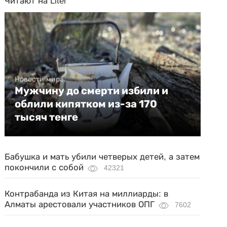
Читают на Liter
Новости мира
Мужчину до смерти избили и
облили кипятком из-за 170
тысяч тенге
Бабушка и мать убили четверых детей, а затем
покончили с собой
42321
Контрабанда из Китая на миллиарды: в
Алматы арестовали участников ОПГ
7602