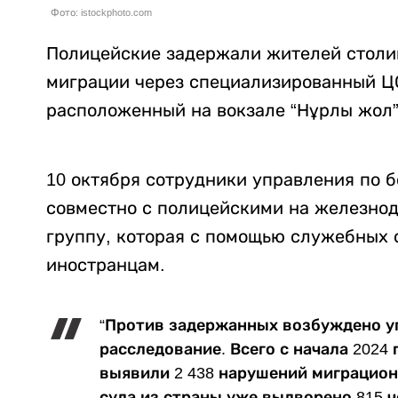
Фото: istockphoto.com
Полицейские задержали жителей столи
миграции через специализированный Ц
расположенный на вокзале “Нұрлы жол”
10 октября сотрудники управления по 
совместно с полицейскими на железнод
группу, которая с помощью служебных 
иностранцам.
“Против задержанных возбуждено уг
расследование. Всего с начала 2024
выявили 2 438 нарушений миграцион
суда из страны уже выдворено 815 ч