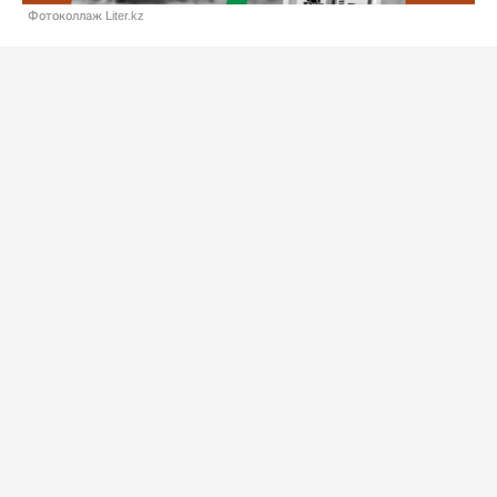
Фотоколлаж Liter.kz