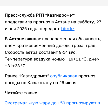
Пресс-служба РГП “Казгидромет”
представила прогноз в Астане на субботу, 27
июня 2026 года, передает
Liter.kz
.
В
Астане
ожидается переменная облачность,
днем кратковременный дождь, гроза, град.
Скорость ветра составит 9-14 м/с.
Температура воздуха ночью +19+21 °С, днем
+31+33 °С.
Ранее “Казгидромет”
опубликовал
прогноз
погоды по Казахстану на 26 июня.
Читайте также:
Экстремальную жару до +50 прогнозируют в