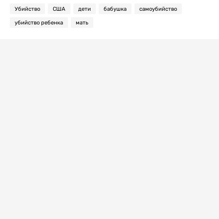
Убийство
США
дети
бабушка
самоубийство
убийство ребенка
мать