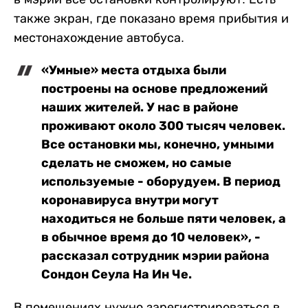
также экран, где показано время прибытия и
местонахождение автобуса.
«Умные» места отдыха были
построены на основе предложений
наших жителей. У нас в районе
проживают около 300 тысяч человек.
Все остановки мы, конечно, умными
сделать не сможем, но самые
используемые - оборудуем. В период
коронавируса внутри могут
находиться не больше пяти человек, а
в обычное время до 10 человек», -
рассказал сотрудник мэрии района
Сондон Сеула На Ин Че.
В помещениях нужно зарегистрироваться в