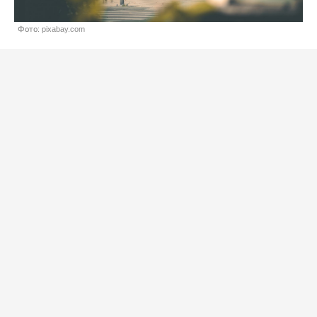
Фото: pixabay.com