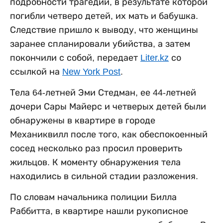
подробности трагедии, в результате которой
погибли четверо детей, их мать и бабушка.
Следствие пришло к выводу, что женщины
заранее спланировали убийства, а затем
покончили с собой, передает
Liter.kz
со
ссылкой на
New York Post
.
Тела 64-летней Эми Стедман, ее 44-летней
дочери Сары Майерс и четверых детей были
обнаружены в квартире в городе
Механиквилл после того, как обеспокоенный
сосед несколько раз просил проверить
жильцов. К моменту обнаружения тела
находились в сильной стадии разложения.
По словам начальника полиции Билла
Раббитта, в квартире нашли рукописное