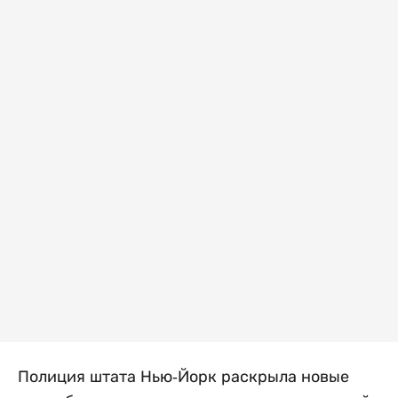
Полиция штата Нью-Йорк раскрыла новые