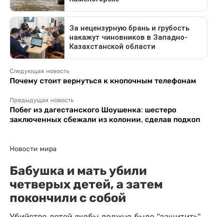
Следующая новость
Почему стоит вернуться к кнопочным телефонам
Предыдущая новость
Побег из дагестанского Шоушенка: шестеро
заключенных сбежали из колонии, сделав подкоп
Новости мира
Бабушка и мать убили
четверых детей, а затем
покончили с собой
Убийство детей якобы должно было "защитить"