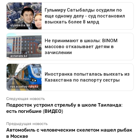
Следующая новость
Подросток устроил стрельбу в школе Таиланда:
есть погибшие (ВИДЕО)
Предыдущая новость
Автомобиль с человеческим скелетом нашел рыбак
в Москве