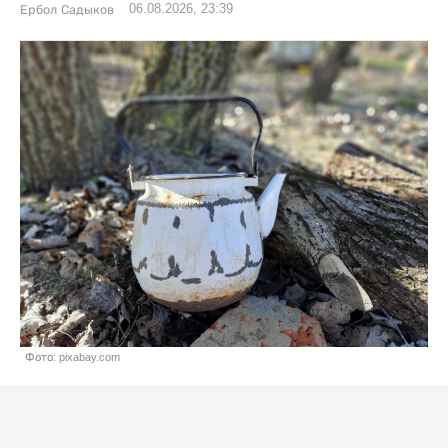
06.08.2026, 23:39
Ербол Садыков
Фото: pixabay.com