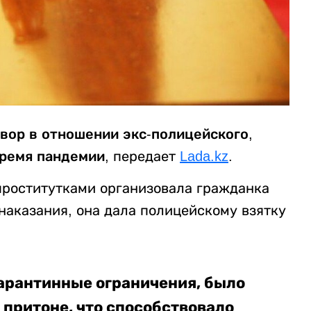
вор в отношении экс-полицейского,
ремя пандемии,
передает
Lada.kz
.
 проститутками организовала гражданка
 наказания, она дала полицейскому взятку
карантинные ограничения, было
 притоне, что способствовало