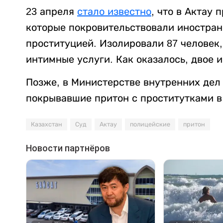
23 апреля
стало известно
, что в Актау
которые покровительствовали иностран
проституцией. Изолировали 87 человек
интимные услуги. Как оказалось, двое 
Позже, в Министерстве внутренних де
покрывавшие притон с проститутками в
Казахстан
Суд
Актау
полицейские
притон