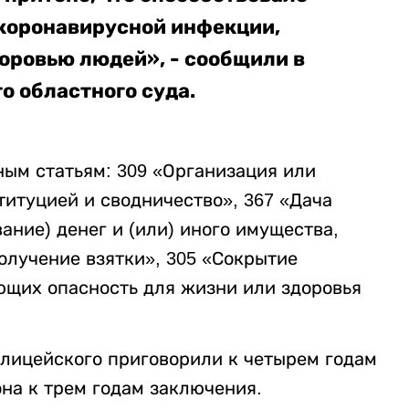
коронавирусной инфекции,
оровью людей», - сообщили в
о областного суда.
ным статьям: 309 «Организация или
титуцией и сводничество», 367 «Дача
ание) денег и (или) иного имущества,
олучение взятки», 305 «Сокрытие
ющих опасность для жизни или здоровья
олицейского приговорили к четырем годам
на к трем годам заключения.