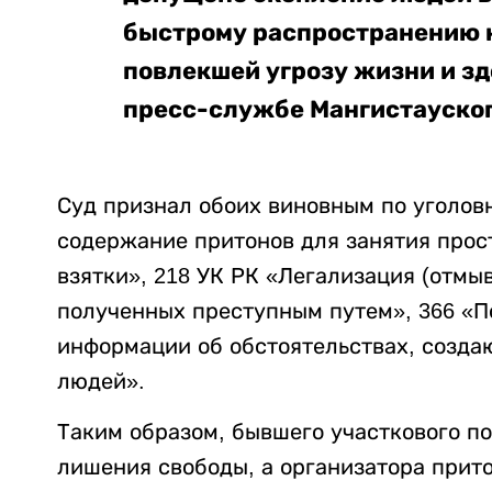
быстрому распространению 
повлекшей угрозу жизни и зд
пресс-службе Мангистауског
Суд признал обоих виновным по уголов
содержание притонов для занятия прос
взятки», 218 УК РК «Легализация (отмыв
полученных преступным путем», 366 «П
информации об обстоятельствах, созда
людей».
Таким образом, бывшего участкового п
лишения свободы, а организатора прито