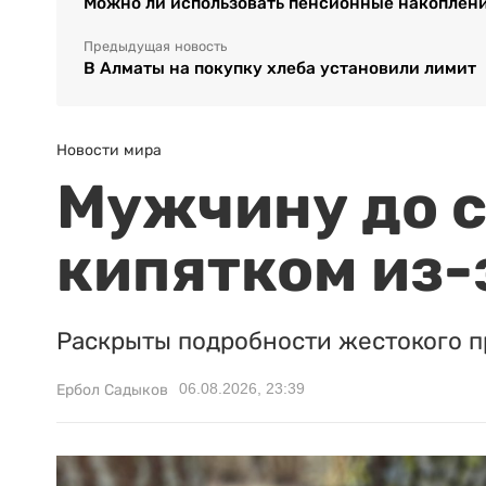
Можно ли использовать пенсионные накоплени
Предыдущая новость
В Алматы на покупку хлеба установили лимит
Новости мира
Мужчину до с
кипятком из-
Раскрыты подробности жестокого п
06.08.2026, 23:39
Ербол Садыков