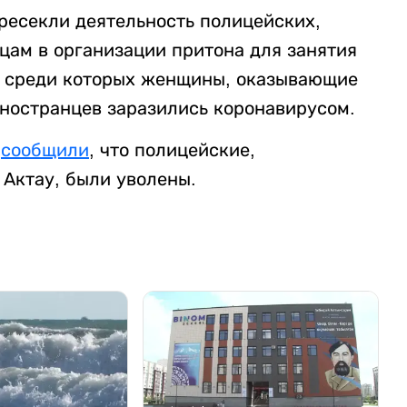
 пресекли деятельность полицейских,
цам в организации притона для занятия
, среди которых женщины, оказывающие
иностранцев заразились коронавирусом.
л
сообщили
, что полицейские,
 Актау, были уволены.