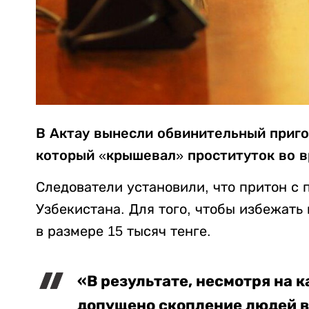
В Актау вынесли обвинительный приго
который «крышевал» проституток во в
Следователи установили, что притон с
Узбекистана. Для того, чтобы избежать
в размере 15 тысяч тенге.
«В результате, несмотря на 
допущено скопление людей в