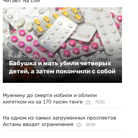
Читают на Liter
Новости мира
Бабушка и мать убили четверых
детей, а затем покончили с собой
Мужчину до смерти избили и облили
кипятком из-за 170 тысяч тенге
7550
На одном из самых загруженных проспектов
Астаны вводят ограничения
4694