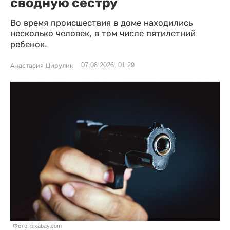
сводную сестру
Во время происшествия в доме находились
несколько человек, в том числе пятилетний
ребенок.
07.08.2026, 01:29
Анастасия Цирулик
Фото: pixabay.com