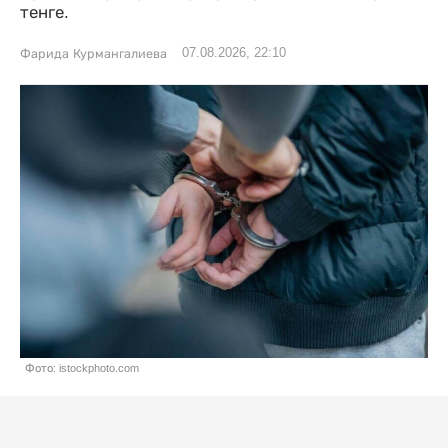
тенге.
07.08.2026, 22:10
Фарида Курмангалиева
Фото: istockphoto.com