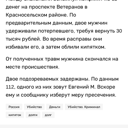
денег на проспекте Ветеранов в
Красносельском районе. По
предварительным данным, двое мужчин
удерживали потерпевшего, требуя вернуть 30
тысяч рублей. Во время расправы они
избивали его, а затем облили кипятком.
От полученных травм мужчина скончался на
месте происшествия.
Двое подозреваемых задержаны. По данным
112, одного из них зовут Евгений М. Вскоре
ему и сообщнику изберут меру пресечения.
Россия
Убийство
Деньги
Убийство. Криминал
кипяток
долги
долг