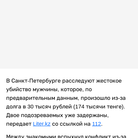
В Санкт-Петербурге расследуют жестокое
убийство мужчины, которое, по
предварительным данным, произошло из-за
долга в 30 тысяч рублей (174 тысячи тенге).
Двое подозреваемых уже задержаны,
передает
Liter.kz
со ссылкой на
112
.
Между знакомыми вспыхнул конфликт из-за