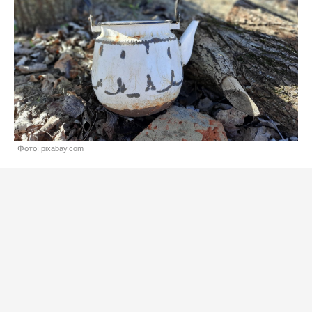
Фото: pixabay.com