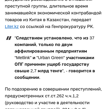
преступной группы, длительное время
занимавшейся экономической контрабандой
товаров из Китая в Казахстан, передает
Liter.kz
со ссылкой на Генпрокуратуру РК.
"Следствием установлено, что из 37
компаний, только по двум
аффилированным предприятиям
"Metlink" и "Urban Green" участниками
ОПГ причинен ущерб государству
свыше 2,7 млрд тенге", - говорится в
сообщении.
По подозрению в совершении преступлений,
предусмотренных ст.ст.262 ч.ч.1,2
(руководство и участие в деятельности