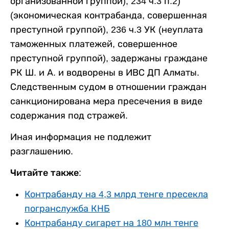
организованной группой), 234 ч.3 п.2)
(экономическая контрабанда, совершенная
преступной группой), 236 ч.3 УК (неуплата
таможенных платежей, совершенное
преступной группой), задержаны граждане
РК Ш. и А. и водворены в ИВС ДП Алматы.
Следственным судом в отношении граждан
санкционирована мера пресечения в виде
содержания под стражей.
Иная информация не подлежит
разглашению.
Читайте также:
Контрабанду на 4,3 млрд тенге пресекла
погранслужба КНБ
Контрабанду сигарет на 180 млн тенге