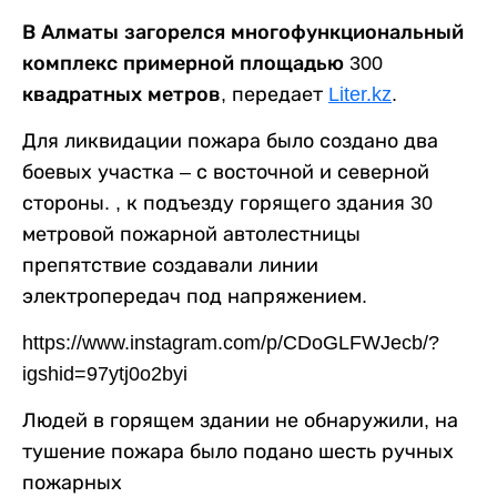
В Алматы загорелся многофункциональный
комплекс примерной площадью 300
квадратных метров
, передает
Liter.kz
.
Для ликвидации пожара было создано два
боевых участка – с восточной и северной
стороны. , к подъезду горящего здания 30
метровой пожарной автолестницы
препятствие создавали линии
электропередач под напряжением.
https://www.instagram.com/p/CDoGLFWJecb/?
igshid=97ytj0o2byi
Людей в горящем здании не обнаружили, на
тушение пожара было подано шесть ручных
пожарных