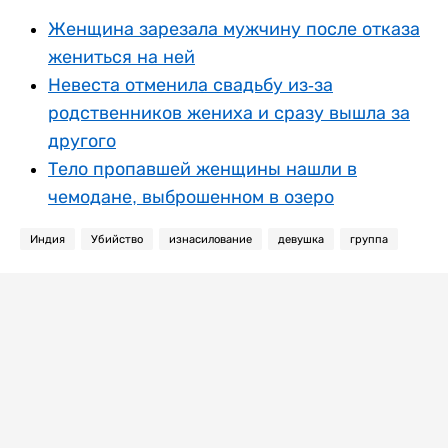
Женщина зарезала мужчину после отказа
жениться на ней
Невеста отменила свадьбу из-за
родственников жениха и сразу вышла за
другого
Тело пропавшей женщины нашли в
чемодане, выброшенном в озеро
Индия
Убийство
изнасилование
девушка
группа