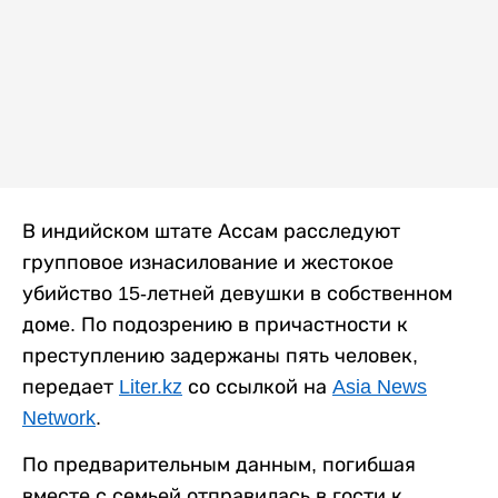
В индийском штате Ассам расследуют
групповое изнасилование и жестокое
убийство 15-летней девушки в собственном
доме. По подозрению в причастности к
преступлению задержаны пять человек,
передает
Liter.kz
со ссылкой на
Asia News
Network
.
По предварительным данным, погибшая
вместе с семьей отправилась в гости к