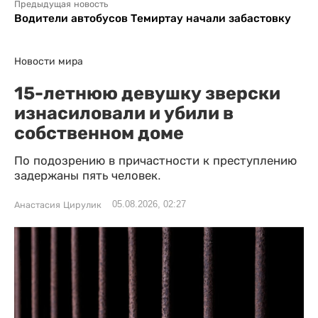
Предыдущая новость
Водители автобусов Темиртау начали забастовку
Новости мира
15-летнюю девушку зверски
изнасиловали и убили в
собственном доме
По подозрению в причастности к преступлению
задержаны пять человек.
05.08.2026, 02:27
Анастасия Цирулик