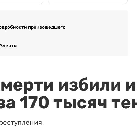
подробности произошедшего
 Алматы
мерти избили и
за 170 тысяч те
реступления.