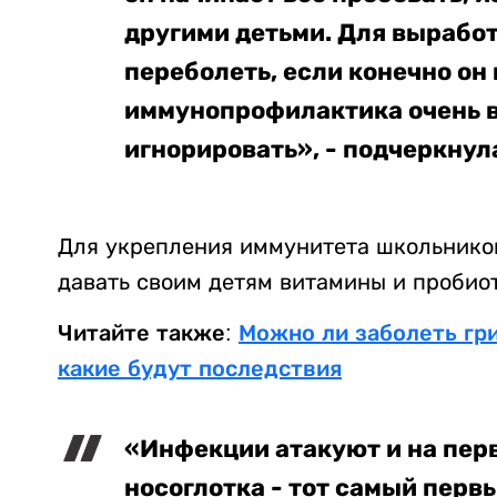
другими детьми. Для вырабо
переболеть, если конечно он
иммунопрофилактика очень в
игнорировать», - подчеркнул
Для укрепления иммунитета школьников
давать своим детям витамины и пробиот
Читайте также:
Можно ли заболеть гр
какие будут последствия
«Инфекции атакуют и на перв
носоглотка - тот самый перв