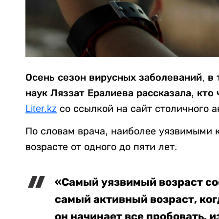
Осень сезон вирусных заболеваний, в 
наук Ляззат Ералиева рассказала, кто
Liter.kz
со ссылкой на сайт столичного а
По словам врача, наиболее уязвимыми 
возрасте от одного до пяти лет.
«Самый уязвимый возраст сост
самый активный возраст, ког
он начинает все пробовать, и