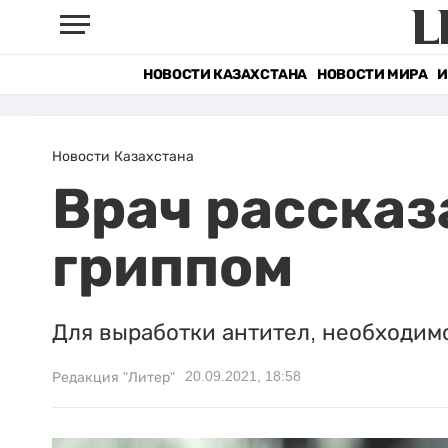
НОВОСТИ КАЗАХСТАНА
НОВОСТИ МИРА
И
Новости Казахстана
Врач рассказа
гриппом
Для выработки антител, необходимо
20.09.2021, 18:58
Редакция "Литер"