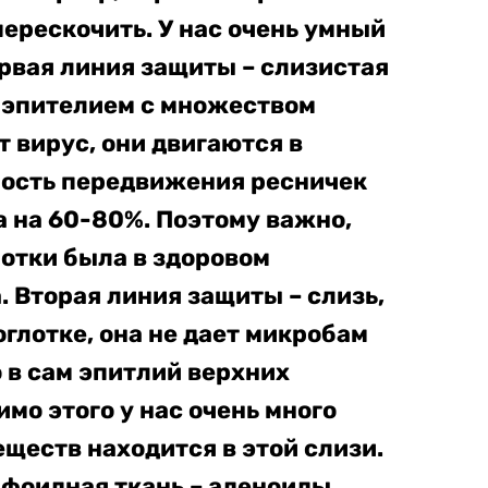
ерескочить. У нас очень умный
рвая линия защиты – слизистая
а эпителием с множеством
т вирус, они двигаются в
рость передвижения ресничек
 на 60-80%. Поэтому важно,
отки была в здоровом
. Вторая линия защиты – слизь,
оглотке, она не дает микробам
 в сам эпитлий верхних
мо этого у нас очень много
ществ находится в этой слизи.
фоидная ткань – аденоиды,