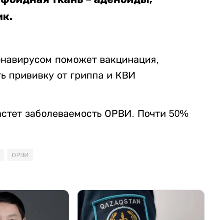
ик.
онавирусом поможет вакцинация,
ь прививку от гриппа и КВИ
растет заболеваемость ОРВИ. Почти 50%
ОРВИ