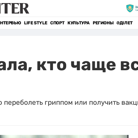
НТЕРВЬЮ
LIFE STYLE
СПОРТ
КУЛЬТУРА
РЕГИОНЫ
ӘДІЛЕТ
ла, кто чаще в
 переболеть гриппом или получить вакц