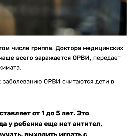
том числе гриппа. Доктора медицинских
 чаще всего заражается ОРВИ,
передает
кимата.
к заболеванию ОРВИ считаются дети в
авляет от 1 до 5 лет. Это
да у ребенка еще нет антител,
зучать, выходить играть с