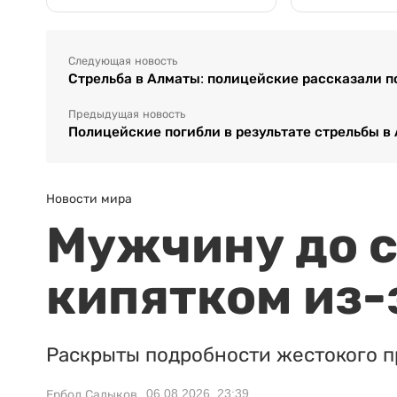
Следующая новость
Стрельба в Алматы: полицейские рассказали 
Предыдущая новость
Полицейские погибли в результате стрельбы в
Новости мира
Мужчину до с
кипятком из-
Раскрыты подробности жестокого п
06.08.2026, 23:39
Ербол Садыков