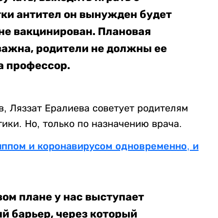
тки антител он вынужден будет
 не вакцинирован. Плановая
ажна, родители не должны ее
а профессор.
, Ляззат Ералиева советует родителям
ики. Но, только по назначению врача.
иппом и коронавирусом одновременно, и
ом плане у нас выступает
ый барьер, через который