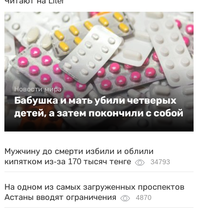
Читают на Liter
Новости мира
Бабушка и мать убили четверых
детей, а затем покончили с собой
Мужчину до смерти избили и облили
кипятком из-за 170 тысяч тенге
34793
На одном из самых загруженных проспектов
Астаны вводят ограничения
4870