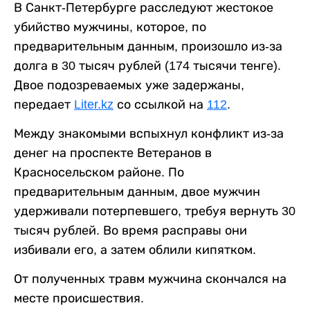
В Санкт-Петербурге расследуют жестокое
убийство мужчины, которое, по
предварительным данным, произошло из-за
долга в 30 тысяч рублей (174 тысячи тенге).
Двое подозреваемых уже задержаны,
передает
Liter.kz
со ссылкой на
112
.
Между знакомыми вспыхнул конфликт из-за
денег на проспекте Ветеранов в
Красносельском районе. По
предварительным данным, двое мужчин
удерживали потерпевшего, требуя вернуть 30
тысяч рублей. Во время расправы они
избивали его, а затем облили кипятком.
От полученных травм мужчина скончался на
месте происшествия.