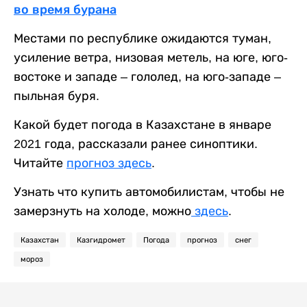
во время бурана
Местами по республике ожидаются туман,
усиление ветра, низовая метель, на юге, юго-
востоке и западе – гололед, на юго-западе –
пыльная буря.
Какой будет погода в Казахстане в январе
2021 года, рассказали ранее синоптики.
Читайте
прогноз здесь
.
Узнать что купить автомобилистам, чтобы не
замерзнуть на холоде, можно
здесь
.
Казахстан
Казгидромет
Погода
прогноз
снег
мороз