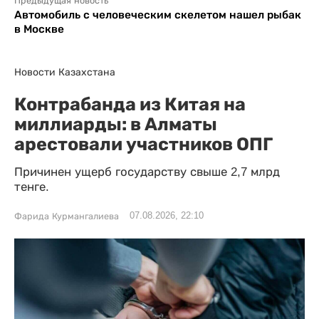
Предыдущая новость
Автомобиль с человеческим скелетом нашел рыбак
в Москве
Новости Казахстана
Контрабанда из Китая на
миллиарды: в Алматы
арестовали участников ОПГ
Причинен ущерб государству свыше 2,7 млрд
тенге.
07.08.2026, 22:10
Фарида Курмангалиева