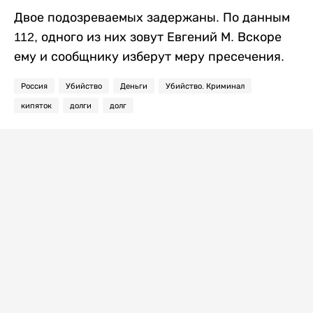
Двое подозреваемых задержаны. По данным
112, одного из них зовут Евгений М. Вскоре
ему и сообщнику изберут меру пресечения.
Россия
Убийство
Деньги
Убийство. Криминал
кипяток
долги
долг