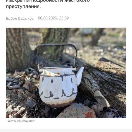
Раскрыты подробности жестокого
преступления.
06.08.2026, 23:39
Ербол Садыков
Фото: pixabay.com