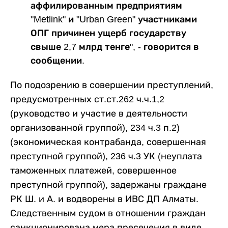
аффилированным предприятиям
"Metlink" и "Urban Green" участниками
ОПГ причинен ущерб государству
свыше 2,7 млрд тенге", - говорится в
сообщении.
По подозрению в совершении преступлений,
предусмотренных ст.ст.262 ч.ч.1,2
(руководство и участие в деятельности
организованной группой), 234 ч.3 п.2)
(экономическая контрабанда, совершенная
преступной группой), 236 ч.3 УК (неуплата
таможенных платежей, совершенное
преступной группой), задержаны граждане
РК Ш. и А. и водворены в ИВС ДП Алматы.
Следственным судом в отношении граждан
санкционирована мера пресечения в виде