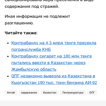
содержания под стражей.
Иная информация не подлежит
разглашению.
Читайте также:
Контрабанду на 4,3 млрд тенге пресекла
погранслужба КНБ
Контрабанду сигарет на 180 млн тенге
пытались ввезти в Казахстан через
Жамбылскую область
ОПГ незаконно вывезла из Казахстана в
Кыргызстан 190 тыс. тонн бензина АИ-92
Китай
задержание
Казахстан
Генпрокуратура
ОПГ