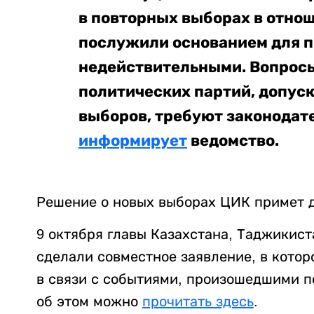
в повторных выборах в отнош
послужили основанием для 
недействительными. Вопросы
политических партий, допус
выборов, требуют законодате
информирует
ведомство.
Решение о новых выборах ЦИК примет до
9 октября главы Казахстана, Таджикист
сделали совместное заявление, в кото
в связи с событиями, произошедшими п
об этом можно
прочитать здесь
.