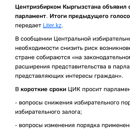
Центризбирком Кыргызстана объявил 
парламент. Итоги предыдущего голос
передает
Liter.kz
.
В сообщении Центральной избирательно
необходимости снизить риск возникнове
стране собираются «на законодательно
расширения представительства в парла
представляющих интересы граждан».
В
короткие сроки
ЦИК просит парламен
- вопросы снижения избирательного по
избирательного залога;
- вопросы изменения порядка применен