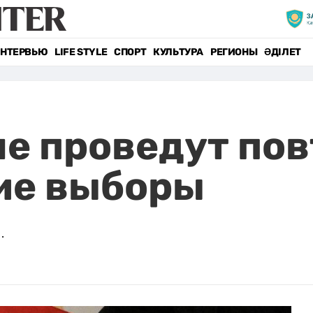
НТЕРВЬЮ
LIFE STYLE
СПОРТ
КУЛЬТУРА
РЕГИОНЫ
ӘДІЛЕТ
е проведут по
ие выборы
.