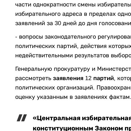
части однократности смены избиратель
избирательного адреса в пределах одн
заявлений за 30 дней до дня голосовани
- вопросы законодательного регулирова
политических партий, действия которы
недействительными результатов выборо
Генеральную прокуратуру и Министерст
рассмотреть
заявления 12 партий
, кот
политических организаций. Правоохра
оценку указанным в заявлениях фактам
«Центральная избирательная
конституционным Законом пр