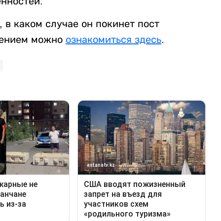
нностей.
 в каком случае он покинет пост
плением можно
ознакомиться здесь
.