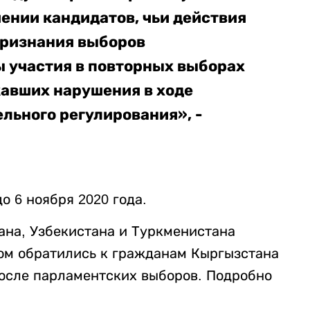
ении кандидатов, чьи действия
признания выборов
 участия в повторных выборах
кавших нарушения в ходе
льного регулирования», -
 6 ноября 2020 года.
ана, Узбекистана и Туркменистана
ром обратились к гражданам Кыргызстана
осле парламентских выборов. Подробно