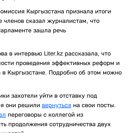
комиссия Кыргызстана признала итоги
ее членов сказал журналистам, что
Парламенте зашла речь
а в интервью Liter.kz рассказала, что
мости проведения эффективных реформ и
 в Кыргызстане. Подробно об этом можно
ки захотели уйти в отставку под
ря они решили
вернуться
на свои посты.
ел
переговоры с коллегой из
ть продолжения сотрудничества двух