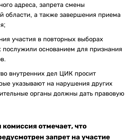
ного адреса, запрета смены
ой области, а также завершения приема
я;
ния участия в повторных выборах
х послужили основанием для признания
в.
во внутренних дел ЦИК просит
орые указывают на нарушения других
нительные органы должны дать правовую
.
 комиссия отмечает, что
едусмотрен запрет на участие