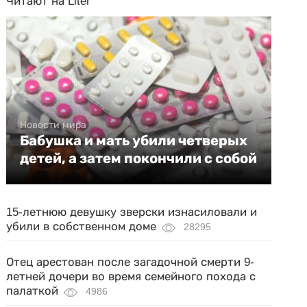
Читают на Liter
Новости мира
Бабушка и мать убили четверых
детей, а затем покончили с собой
15-летнюю девушку зверски изнасиловали и
убили в собственном доме
28295
Отец арестован после загадочной смерти 9-
летней дочери во время семейного похода с
палаткой
4986