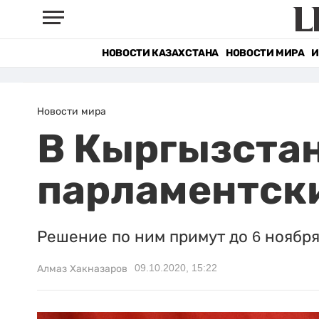
НОВОСТИ КАЗАХСТАНА
НОВОСТИ МИРА
И
Новости мира
В Кыргызстан
парламентск
Решение по ним примут до 6 ноября
09.10.2020, 15:22
Алмаз Хакназаров