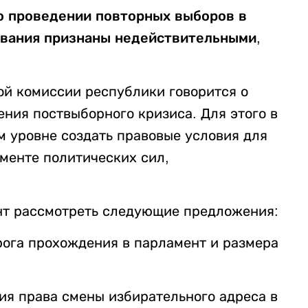
о проведении повторных выборов в
ования признаны недействительными,
й комиссии республики говорится о
ния поствыборного кризиса. Для этого в
м уровне создать правовые условия для
менте политических сил,
т рассмотреть следующие предложения:
рога прохождения в парламент и размера
ия права смены избирательного адреса в