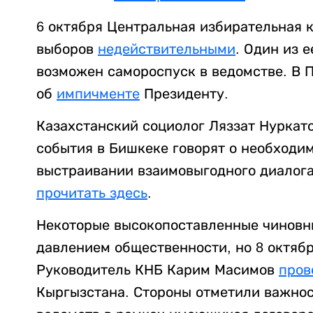
6 октября Центральная избирательная 
выборов
недействительными
. Один из 
возможен самороспуск в ведомстве. В 
об
импичменте
Президенту.
Казахстанский социолог Ляззат Нуркатов
события в Бишкеке говорят о необходи
выстраивании взаимовыгодного диалога
прочитать здесь
.
Некоторые высокопоставленные чиновни
давлением общественности, но 8 октяб
Руководитель КНБ Карим Масимов
пров
Кыргызстана. Стороны отметили важнос