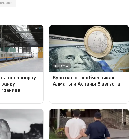
ченики