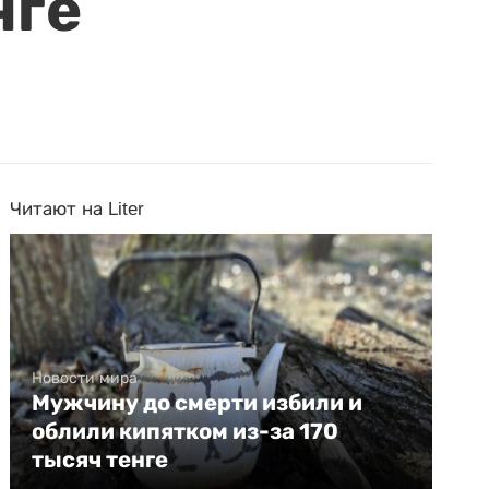
нге
Читают на Liter
Новости мира
Мужчину до смерти избили и
облили кипятком из-за 170
тысяч тенге