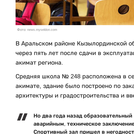
Фото: news.myseldon.com
В Аральском районе Кызылординской о
через пять лет после сдачи в эксплуат
акимат региона.
Средняя школа № 248 расположена в с
акимате, здание было построено по зак
архитектуры и градостроительства и вв
Но два года назад образовательный 
аварийным, техническое заключение
Спортивный зал пришел в негодност