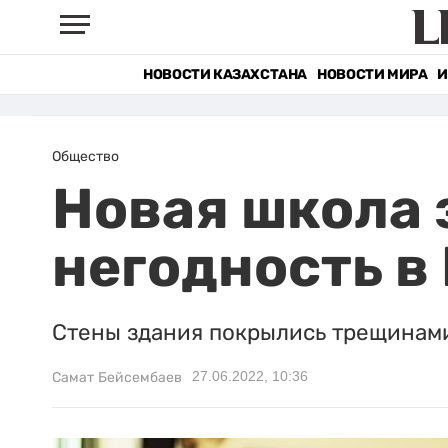
НОВОСТИ КАЗАХСТАНА
НОВОСТИ МИРА
И
Общество
Новая школа 
негодность в
Стены здания покрылись трещинам
27.06.2022, 10:36
Самат Бейсембаев