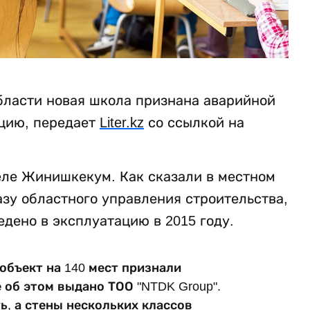
бласти новая школа признана аварийной
ацию, передает
Liter
.
kz
со ссылкой на
еле Жинишкекум. Как сказали в местном
азу областного управления строительства,
едено в эксплуатацию в 2015 году.
объект на 140 мест признали
 об этом выдано ТОО "NTDK Group".
ь, а стены нескольких классов