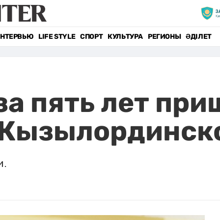
НТЕРВЬЮ
LIFE STYLE
СПОРТ
КУЛЬТУРА
РЕГИОНЫ
ӘДІЛЕТ
за пять лет при
 Кызылординск
и.