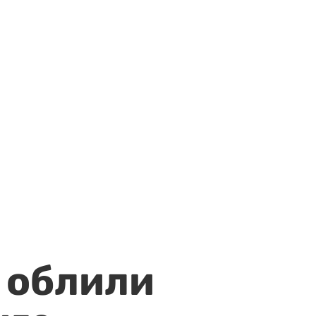
 облили