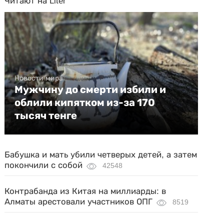
Читают на Liter
Новости мира
Мужчину до смерти избили и
облили кипятком из-за 170
тысяч тенге
Бабушка и мать убили четверых детей, а затем
покончили с собой
42548
Контрабанда из Китая на миллиарды: в
Алматы арестовали участников ОПГ
8519