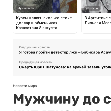
Следующая новость
Я готова пройти детектор лжи – Бибисара Аса
Предыдущая новость
Смерть Юрия Шатунова: на врачей завели угол
Новости мира
Мужчину до с