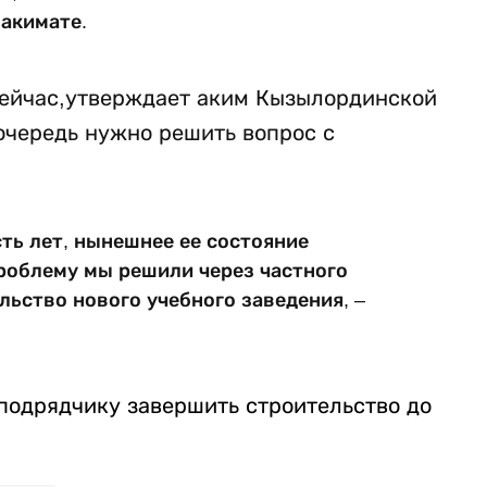
 акимате.
 Сейчас,утверждает аким Кызылординской
очередь нужно решить вопрос с
сть лет, нынешнее ее состояние
проблему мы решили через частного
льство нового учебного заведения, –
 подрядчику завершить строительство до