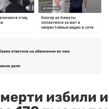
убаева ответила на обвинение во лжи
овное дело
мерти избили и