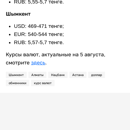
RUB: 5,55-5,7 тенге.
Шымкент
USD: 469-471 тенге;
EUR: 540-544 тенге;
RUB: 5,57-5,7 тенге.
Курсы валют, актуальные на 5 августа,
смотрите
здесь
.
Шымкент
Алматы
Нацбанк
Астана
доллар
обменники
курс валют