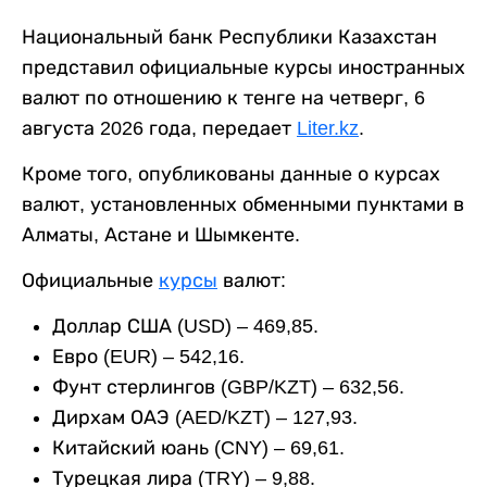
Национальный банк Республики Казахстан
представил официальные курсы иностранных
валют по отношению к тенге на четверг, 6
августа 2026 года, передает
Liter.kz
.
Кроме того, опубликованы данные о курсах
валют, установленных обменными пунктами в
Алматы, Астане и Шымкенте.
Официальные
курсы
валют:
Доллар США (USD) – 469,85.
Евро (EUR) – 542,16.
Фунт стерлингов (GBP/KZT) – 632,56.
Дирхам ОАЭ (AED/KZT) – 127,93.
Китайский юань (CNY) – 69,61.
Турецкая лира (TRY) – 9,88.