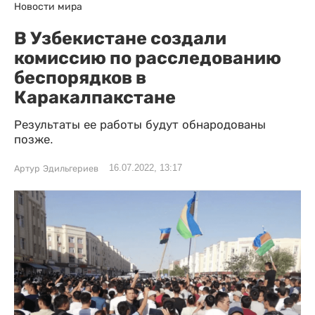
Новости мира
В Узбекистане создали
комиссию по расследованию
беспорядков в
Каракалпакстане
Результаты ее работы будут обнародованы
позже.
16.07.2022, 13:17
Артур Эдильгериев