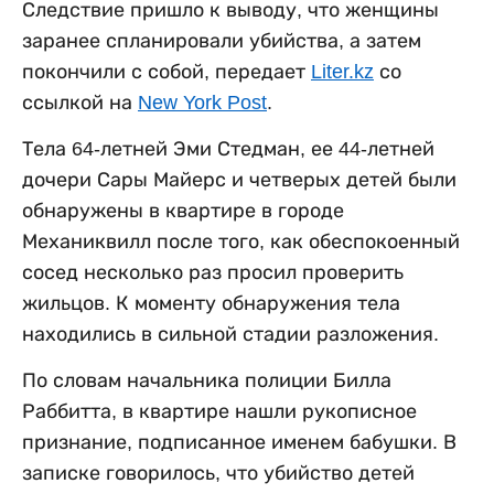
Следствие пришло к выводу, что женщины
заранее спланировали убийства, а затем
покончили с собой, передает
Liter.kz
со
ссылкой на
New York Post
.
Тела 64-летней Эми Стедман, ее 44-летней
дочери Сары Майерс и четверых детей были
обнаружены в квартире в городе
Механиквилл после того, как обеспокоенный
сосед несколько раз просил проверить
жильцов. К моменту обнаружения тела
находились в сильной стадии разложения.
По словам начальника полиции Билла
Раббитта, в квартире нашли рукописное
признание, подписанное именем бабушки. В
записке говорилось, что убийство детей