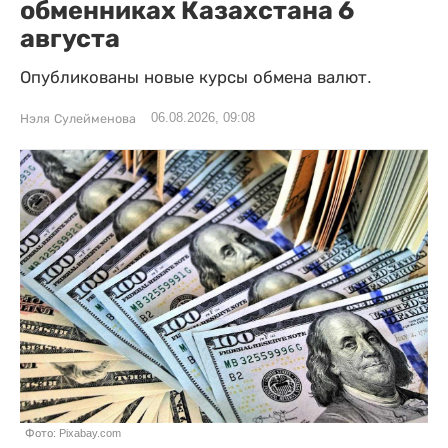
обменниках Казахстана 6
августа
Опубликованы новые курсы обмена валют.
06.08.2026, 09:08
Нэля Сулейменова
Фото: Pixabay.com