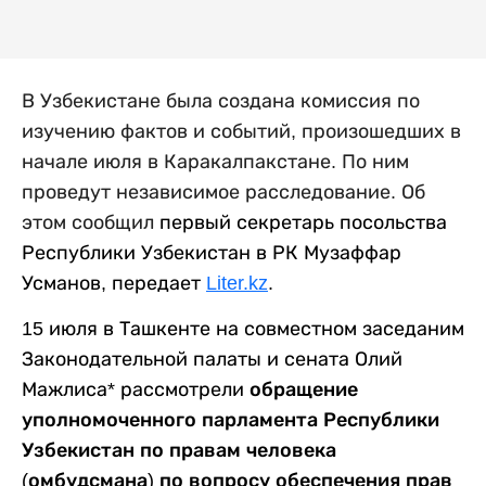
В Узбекистане была создана комиссия по
изучению фактов и событий, произошедших в
начале июля в Каракалпакстане. По ним
проведут независимое расследование. Об
этом сообщил
первый секретарь посольства
Республики Узбекистан в РК Музаффар
Усманов, передает
Liter.kz
.
15 июля в Ташкенте на совместном заседаним
Законодательной палаты и сената Олий
Мажлиса* рассмотрели
обращение
уполномоченного парламента Республики
Узбекистан по правам человека
(омбудсмана) по вопросу обеспечения прав