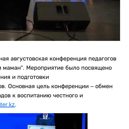
ная августовская конференция педагогов
іби маман”. Мероприятие было посвящено
ния и подготовки
в. Основная цель конференции – обмен
дов к воспитанию честного и
iter.kz
.