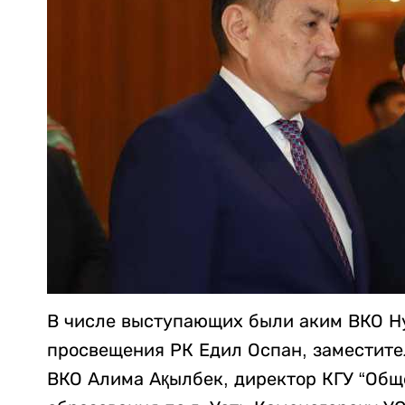
В числе выступающих были аким ВКО Н
просвещения РК Едил Оспан, заместите
ВКО Алима Ақылбек, директор КГУ “Общ