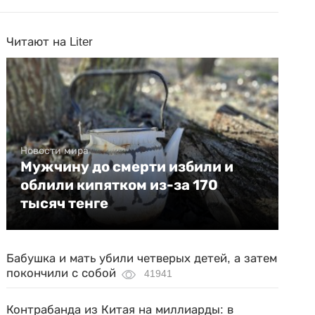
Читают на Liter
Новости мира
Мужчину до смерти избили и
облили кипятком из-за 170
тысяч тенге
Бабушка и мать убили четверых детей, а затем
покончили с собой
41941
Контрабанда из Китая на миллиарды: в