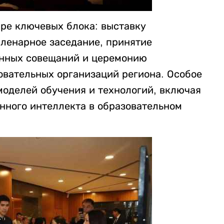
ре ключевых блока: выставку
ленарное заседание, принятие
онных совещаний и церемонию
овательных организаций региона. Особое
оделей обучения и технологий, включая
нного интеллекта в образовательном