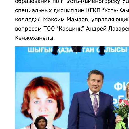
образования по г. Усть-Каменогорску У
специальных дисциплин КГКП “Усть-Ка
колледж” Максим Мамаев, управляющий
вопросам ТОО “Казцинк” Андрей Лазарев
Кенжеханұлы.