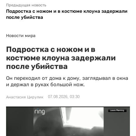
Предыдущая новость
Подростка с ножом и в костюме клоуна задержали
после убийства
Новости мира
Подростка с ножом и в
костюме клоуна задержали
после убийства
Он переходил от дома к дому, заглядывал в окна
и держал в руках большой нож.
07.08.2026, 03:30
Анастасия Цирулик