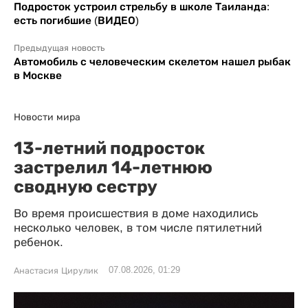
Подросток устроил стрельбу в школе Таиланда:
есть погибшие (ВИДЕО)
Предыдущая новость
Автомобиль с человеческим скелетом нашел рыбак
в Москве
Новости мира
13-летний подросток
застрелил 14-летнюю
сводную сестру
Во время происшествия в доме находились
несколько человек, в том числе пятилетний
ребенок.
07.08.2026, 01:29
Анастасия Цирулик