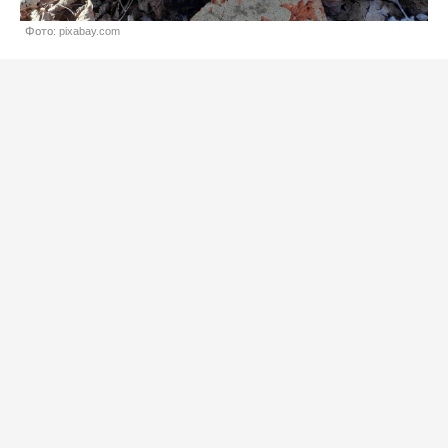
Фото: pixabay.com