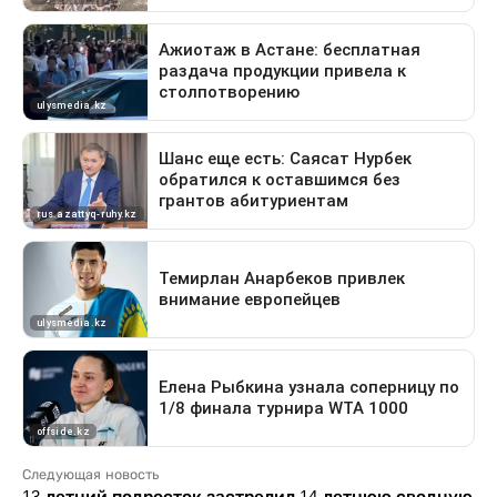
Следующая новость
13-летний подросток застрелил 14-летнюю сводную