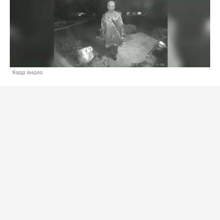
Кадр видео