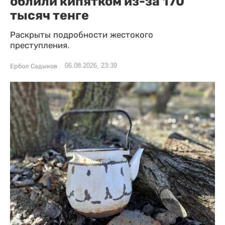
облили кипятком из-за 170
тысяч тенге
Раскрыты подробности жестокого
преступления.
06.08.2026, 23:39
Ербол Садыков