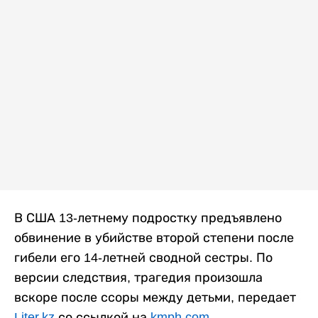
В США 13-летнему подростку предъявлено
обвинение в убийстве второй степени после
гибели его 14-летней сводной сестры. По
версии следствия, трагедия произошла
вскоре после ссоры между детьми, передает
Liter.kz
со ссылкой на
kmph.com
.