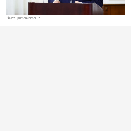
Фото: primeminister.kz