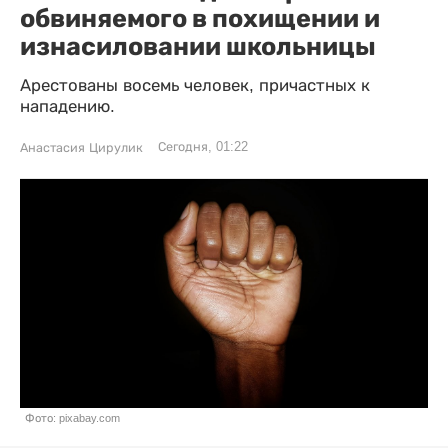
обвиняемого в похищении и
изнасиловании школьницы
Арестованы восемь человек, причастных к
нападению.
Сегодня, 01:22
Анастасия Цирулик
Фото: pixabay.com