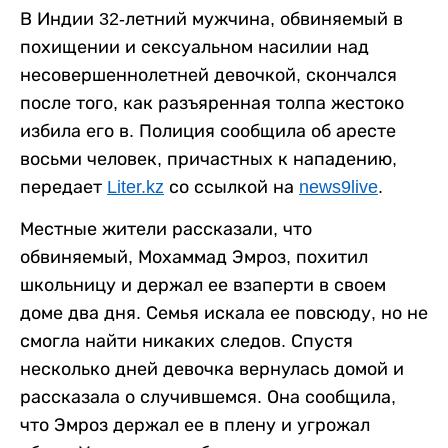
В Индии 32-летний мужчина, обвиняемый в
похищении и сексуальном насилии над
несовершеннолетней девочкой, скончался
после того, как разъяренная толпа жестоко
избила его в. Полиция сообщила об аресте
восьми человек, причастных к нападению,
передает
Liter.kz
со ссылкой на
news9live
.
Местные жители рассказали, что
обвиняемый, Мохаммад Эмроз, похитил
школьницу и держал ее взаперти в своем
доме два дня. Семья искала ее повсюду, но не
смогла найти никаких следов. Спустя
несколько дней девочка вернулась домой и
рассказала о случившемся. Она сообщила,
что Эмроз держал ее в плену и угрожал