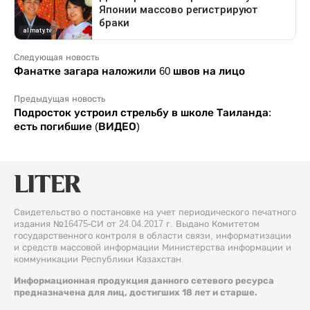
Следующая новость
Фанатке загара наложили 60 швов на лицо
Предыдущая новость
Подросток устроил стрельбу в школе Таиланда:
есть погибшие (ВИДЕО)
Свидетельство о постановке на учет периодического печатного
издания №16475-СИ от 24.04.2017 г. Выдано Комитетом
государственного контроля в области связи, информатизации
и средств массовой информации Министерства информации и
коммуникации Республики Казахстан.
Информационная продукция данного сетевого ресурса
предназначена для лиц, достигших 18 лет и старше.