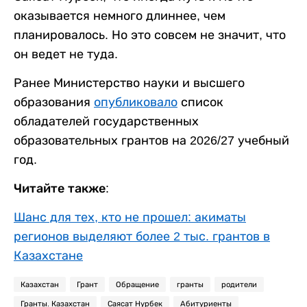
оказывается немного длиннее, чем
планировалось. Но это совсем не значит, что
он ведет не туда.
Ранее Министерство науки и высшего
образования
опубликовало
список
обладателей государственных
образовательных грантов на 2026/27 учебный
год.
Читайте также:
Шанс для тех, кто не прошел: акиматы
регионов выделяют более 2 тыс. грантов в
Казахстане
Казахстан
Грант
Обращение
гранты
родители
Гранты. Казахстан
Саясат Нурбек
Абитуриенты