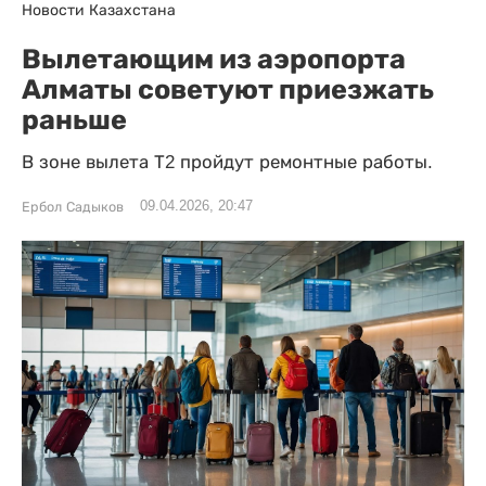
Новости Казахстана
Вылетающим из аэропорта
Алматы советуют приезжать
раньше
В зоне вылета Т2 пройдут ремонтные работы.
09.04.2026, 20:47
Ербол Садыков