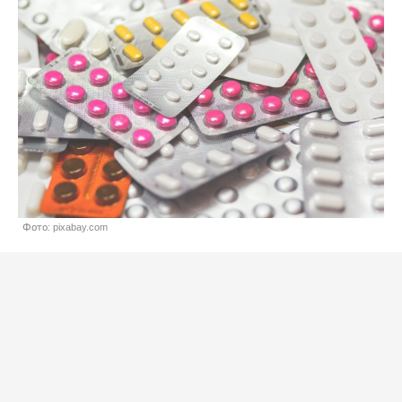
Фото: pixabay.com