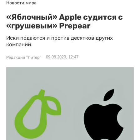
Новости мира
«Яблочный» Apple судится с
«грушевым» Prepear
Иски подаются и против десятков других
компаний.
09.08.2020, 12:47
Редакция "Литер"