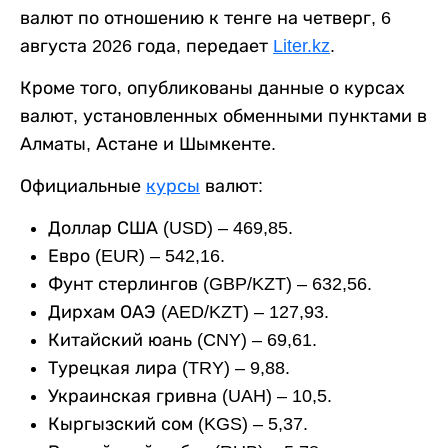
валют по отношению к тенге на четверг, 6
августа 2026 года, передает
Liter.kz
.
Кроме того, опубликованы данные о курсах
валют, установленных обменными пунктами в
Алматы, Астане и Шымкенте.
Официальные
курсы
валют:
Доллар США (USD) – 469,85.
Евро (EUR) – 542,16.
Фунт стерлингов (GBP/KZT) – 632,56.
Дирхам ОАЭ (AED/KZT) – 127,93.
Китайский юань (CNY) – 69,61.
Турецкая лира (TRY) – 9,88.
Украинская гривна (UAH) – 10,5.
Кыргызский сом (KGS) – 5,37.