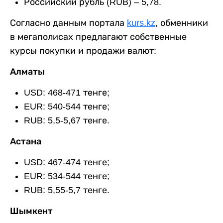
Российский рубль (RUB) – 5,78.
Согласно данным портала
kurs.kz
, обменники
в мегаполисах предлагают собственные
курсы покупки и продажи валют:
Алматы
USD: 468-471 тенге;
EUR: 540-544 тенге;
RUB: 5,5-5,67 тенге.
Астана
USD: 467-474 тенге;
EUR: 534-544 тенге;
RUB: 5,55-5,7 тенге.
Шымкент