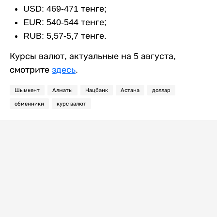
USD: 469-471 тенге;
EUR: 540-544 тенге;
RUB: 5,57-5,7 тенге.
Курсы валют, актуальные на 5 августа,
смотрите
здесь
.
Шымкент
Алматы
Нацбанк
Астана
доллар
обменники
курс валют