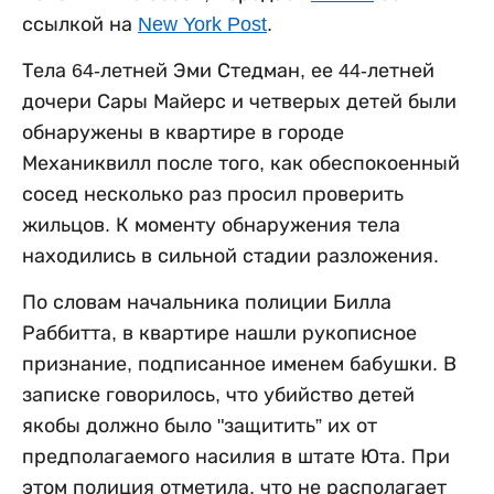
ссылкой на
New York Post
.
Тела 64-летней Эми Стедман, ее 44-летней
дочери Сары Майерс и четверых детей были
обнаружены в квартире в городе
Механиквилл после того, как обеспокоенный
сосед несколько раз просил проверить
жильцов. К моменту обнаружения тела
находились в сильной стадии разложения.
По словам начальника полиции Билла
Раббитта, в квартире нашли рукописное
признание, подписанное именем бабушки. В
записке говорилось, что убийство детей
якобы должно было "защитить” их от
предполагаемого насилия в штате Юта. При
этом полиция отметила, что не располагает