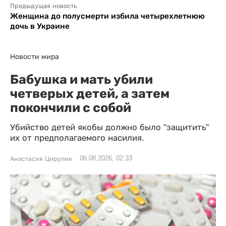
Предыдущая новость
Женщина до полусмерти избила четырехлетнюю
дочь в Украине
Новости мира
Бабушка и мать убили
четверых детей, а затем
покончили с собой
Убийство детей якобы должно было "защитить"
их от предполагаемого насилия.
06.08.2026, 02:33
Анастасия Цирулик