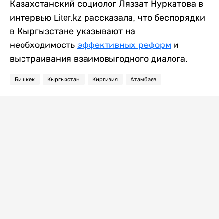
Казахстанский социолог Ляззат Нуркатова в
интервью Liter.kz рассказала, что беспорядки
в Кыргызстане указывают на
необходимость
эффективных реформ
и
выстраивания взаимовыгодного диалога.
Бишкек
Кыргызстан
Киргизия
Атамбаев