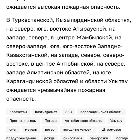
ожидается высокая пожарная опасность.
В Туркестанской, Кызылординской областях,
на севере, юге, востоке Атырауской, на
западе, севере, в центре Жамбылской, на
северо-западе, юге, юго-востоке Западно-
Казахстанской, на западе, севере, северо-
востоке, в центре Актюбинской, на севере,
западе Алматинской областей, на юге
Карагандинской областей и области Улытау
ожидается чрезвычайная пожарная
опасность.
Казахстан
Казгидромет
ЗКО
Карагандинская область
Прогноз погоды
Погода
Актюбинская область
Улытау
снег
метель
ветер
погодные условия
Штормовое
предупреждение
дожди
синоптики
заморозки
погода