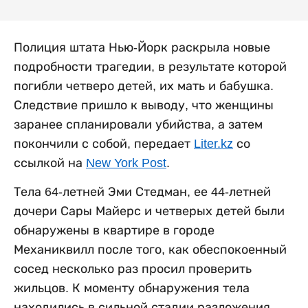
Полиция штата Нью-Йорк раскрыла новые
подробности трагедии, в результате которой
погибли четверо детей, их мать и бабушка.
Следствие пришло к выводу, что женщины
заранее спланировали убийства, а затем
покончили с собой, передает
Liter.kz
со
ссылкой на
New York Post
.
Тела 64-летней Эми Стедман, ее 44-летней
дочери Сары Майерс и четверых детей были
обнаружены в квартире в городе
Механиквилл после того, как обеспокоенный
сосед несколько раз просил проверить
жильцов. К моменту обнаружения тела
находились в сильной стадии разложения.