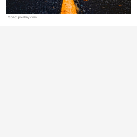
Фото: pixabay.com