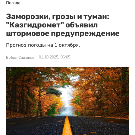
Погода
Заморозки, грозы и туман:
"Казгидромет" объявил
штормовое предупреждение
Прогноз погоды на 1 октября.
01.10.2025, 06:05
Ербол Садыков