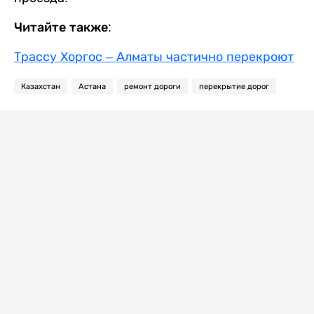
Читайте также:
Трассу Хоргос – Алматы частично перекроют
Казахстан
Астана
ремонт дороги
перекрытие дорог