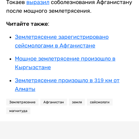
Токаев
выразил
соболезнования Афганистану
после мощного землетрясения.
Читайте также:
Землетрясение зарегистрировано
сейсмологами в Афганистане
Мощное землетрясение произошло в
Кыргызстане
Землетрясение произошло в 319 км от
Алматы
Землетрясение
Афганистан
земля
сейсмологи
магнитуда