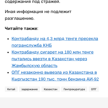
содержания под стражей.
Иная информация не подлежит
разглашению.
Читайте также:
Контрабанду на 4,3 млрд тенге пресекла
погранслужба КНБ
Контрабанду сигарет на 180 млн тенге
пытались ввезти в Казахстан через
Жамбылскую область
ОПГ незаконно вывезла из Казахстана в
Кыргызстан 190 тыс. тонн бензина АИ-92
Китай
задержание
Казахстан
Генпрокуратура
ОПГ