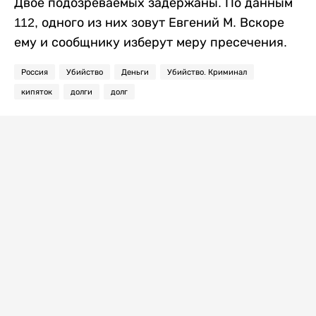
Двое подозреваемых задержаны. По данным
112, одного из них зовут Евгений М. Вскоре
ему и сообщнику изберут меру пресечения.
Россия
Убийство
Деньги
Убийство. Криминал
кипяток
долги
долг