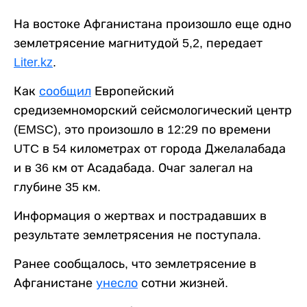
На востоке Афганистана произошло еще одно
землетрясение магнитудой 5,2, передает
Liter.kz
.
Как
сообщил
Европейский
средиземноморский сейсмологический центр
(EMSC), это произошло в 12:29 по времени
UTC в 54 километрах от города Джелалабада
и в 36 км от Асадабада. Очаг залегал на
глубине 35 км.
Информация о жертвах и пострадавших в
результате землетрясения не поступала.
Ранее сообщалось, что землетрясение в
Афганистане
унесло
сотни жизней.