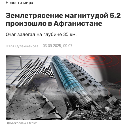
Новости мира
Землетрясение магнитудой 5,2
произошло в Афганистане
Очаг залегал на глубине 35 км.
03.09.2025, 09:07
Нэля Сулейменова
Фотоколлаж Liter.kz