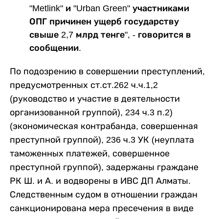
"Metlink" и "Urban Green" участниками
ОПГ причинен ущерб государству
свыше 2,7 млрд тенге", - говорится в
сообщении.
По подозрению в совершении преступлений,
предусмотренных ст.ст.262 ч.ч.1,2
(руководство и участие в деятельности
организованной группой), 234 ч.3 п.2)
(экономическая контрабанда, совершенная
преступной группой), 236 ч.3 УК (неуплата
таможенных платежей, совершенное
преступной группой), задержаны граждане
РК Ш. и А. и водворены в ИВС ДП Алматы.
Следственным судом в отношении граждан
санкционирована мера пресечения в виде