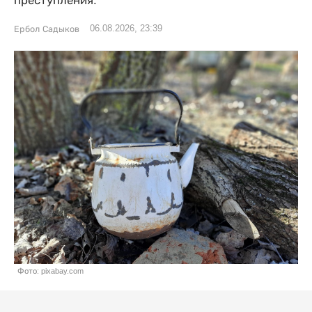
преступления.
06.08.2026, 23:39
Ербол Садыков
Фото: pixabay.com